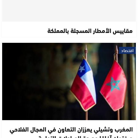
مقاييس الأمطار المسجلة بالمملكة
اقتصاد
المغرب وتشيلي يعززان التعاون في المجال الفلاحي
ويفتحان آفاقا جديدة للمبادلات التجارية