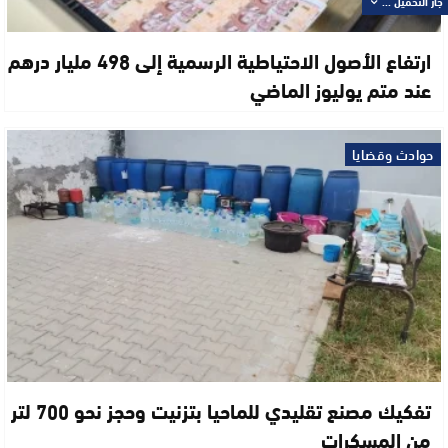
جار التحميل ...
ارتفاع الأصول الاحتياطية الرسمية إلى 498 مليار درهم
عند متم يوليوز الماضي
حوادث وقضايا
تفكيك مصنع تقليدي للماحيا بتزنيت وحجز نحو 700 لتر
من المسكرات