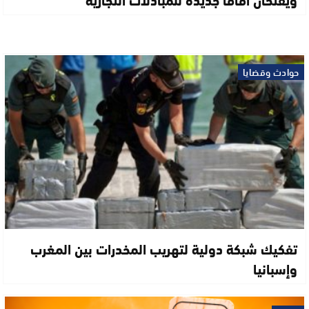
حوادث وقضايا
تفكيك شبكة دولية لتهريب المخدرات بين المغرب
وإسبانيا