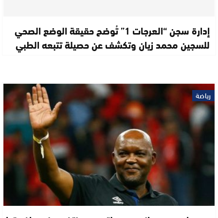
إدارة سجن “العرجات 1” تُوضح حقيقة الوضع الصحي
للسجين محمد زيان وتكشف عن حصيلة تتبعه الطبي
رياضة