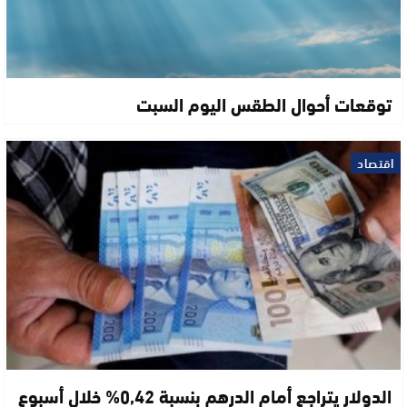
توقعات أحوال الطقس اليوم السبت
اقتصاد
الدولار يتراجع أمام الدرهم بنسبة 0,42% خلال أسبوع