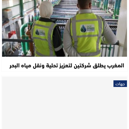
المغرب يطلق شركتين لتعزيز تحلية ونقل مياه البحر
جهات