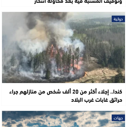
وتوقيف المشتبه فيه بعد محاولة انتحار
دولية
كندا.. إجلاء أكثر من 20 ألف شخص من منازلهم جراء
حرائق غابات غرب البلاد
جهات