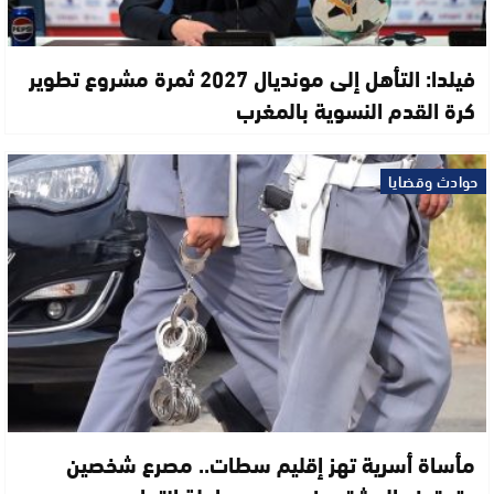
فيلدا: التأهل إلى مونديال 2027 ثمرة مشروع تطوير
كرة القدم النسوية بالمغرب
حوادث وقضايا
مأساة أسرية تهز إقليم سطات.. مصرع شخصين