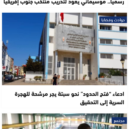
رسميا.. موسيماني يعود لتدريب منتخب جنوب إفريقيا
حوادث وقضايا
ادعاء “فتح الحدود” نحو سبتة يجر مرشحة للهجرة
السرية إلى التحقيق
مجتمع