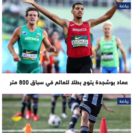
رياضة
عماد بوشجدة يتوج بطلا للعالم في سباق 800 متر
رياضة