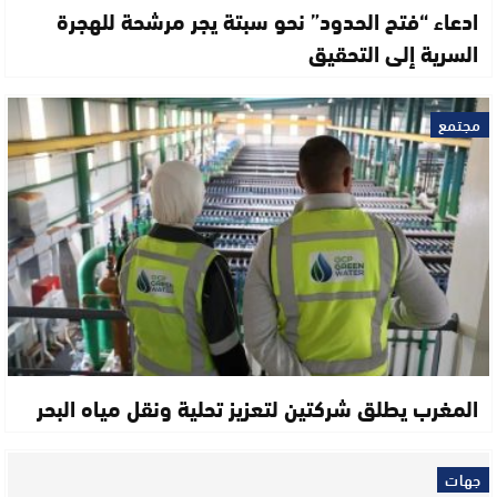
ادعاء “فتح الحدود” نحو سبتة يجر مرشحة للهجرة
السرية إلى التحقيق
مجتمع
المغرب يطلق شركتين لتعزيز تحلية ونقل مياه البحر
جهات