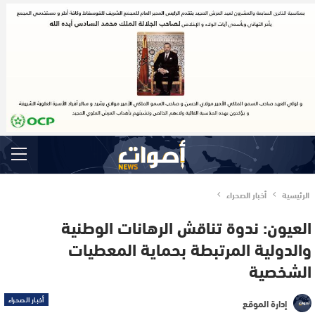
الرئيسية
أخبار الصحراء
العيون: ندوة تناقش الرهانات الوطنية
والدولية المرتبطة بحماية المعطيات
الشخصية
أخبار الصحراء
إدارة الموقع