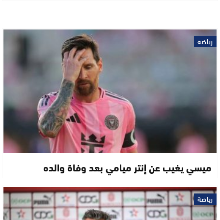
رياضة
ميسي يغيب عن إنتر ميامي بعد وفاة والده
رياضة