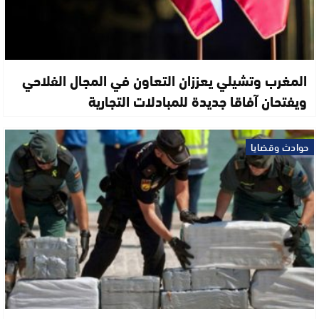
المغرب وتشيلي يعززان التعاون في المجال الفلاحي
ويفتحان آفاقا جديدة للمبادلات التجارية
حوادث وقضايا