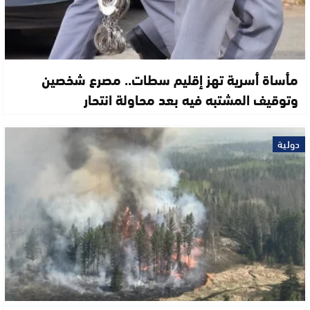
مأساة أسرية تهز إقليم سطات.. مصرع شخصين
وتوقيف المشتبه فيه بعد محاولة انتحار
دولية