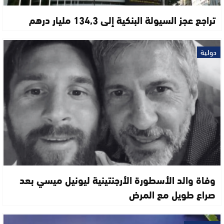
تراجع عجز السيولة البنكية إلى 134,3 مليار درهم
دولية
وفاة والد الأسطورة الأرجنتينية ليونيل ميسي بعد
صراع طويل مع المرض