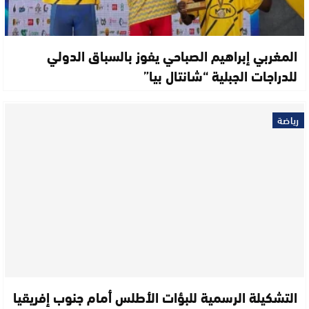
المغربي إبراهيم الصباحي يفوز بالسباق الدولي
للدراجات الجبلية “شانتال بيا”
رياضة
التشكيلة الرسمية للبؤات الأطلس أمام جنوب إفريقيا