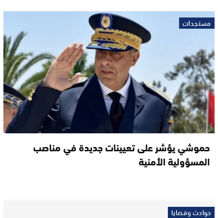
مستجدات
حموشي يؤشر على تعيينات جديدة في مناصب
المسؤولية الأمنية
حوادث وقضايا