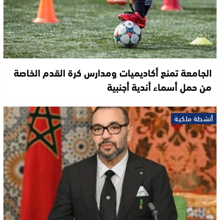
الجامعة تمنع أكاديميات ومدارس كرة القدم الخاصة
من حمل أسماء أندية أجنبية
أنشطة ملكية