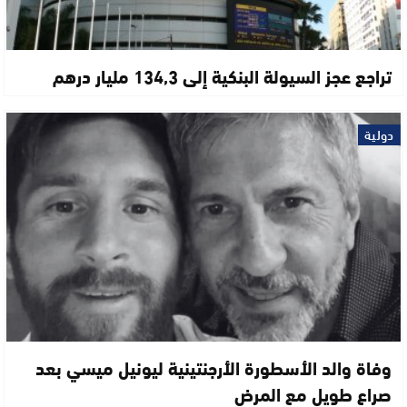
تراجع عجز السيولة البنكية إلى 134,3 مليار درهم
دولية
وفاة والد الأسطورة الأرجنتينية ليونيل ميسي بعد
صراع طويل مع المرض