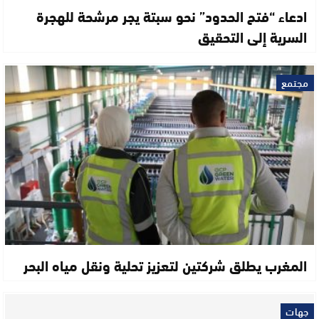
ادعاء “فتح الحدود” نحو سبتة يجر مرشحة للهجرة
السرية إلى التحقيق
مجتمع
المغرب يطلق شركتين لتعزيز تحلية ونقل مياه البحر
جهات