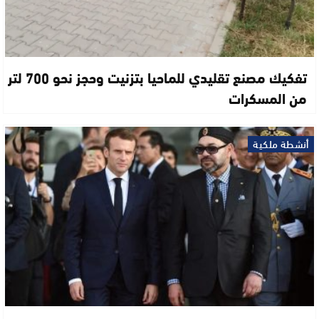
تفكيك مصنع تقليدي للماحيا بتزنيت وحجز نحو 700 لتر
من المسكرات
أنشطة ملكية