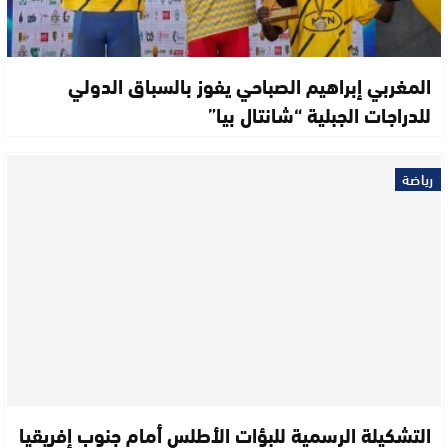
المغربي إبراهيم الصباحي يفوز بالسباق الدولي
للدراجات الجبلية “شانتال بيا”
رياضة
التشكيلة الرسمية للبؤات الأطلس أمام جنوب إفريقيا