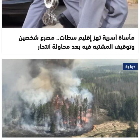
مأساة أسرية تهز إقليم سطات.. مصرع شخصين
وتوقيف المشتبه فيه بعد محاولة انتحار
دولية