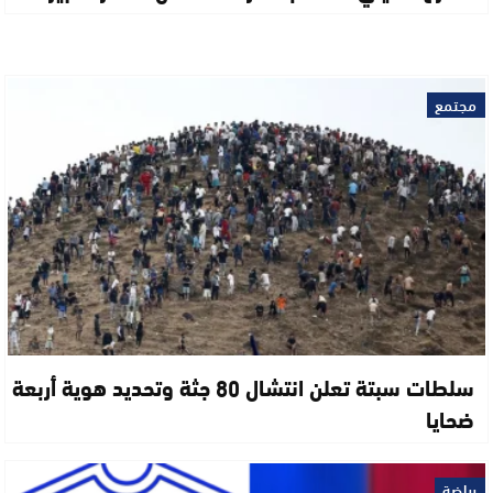
مجتمع
سلطات سبتة تعلن انتشال 80 جثة وتحديد هوية أربعة
ضحايا
رياضة