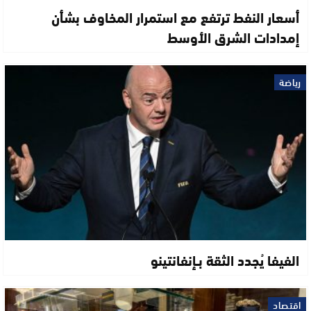
أسعار النفط ترتفع مع استمرار المخاوف بشأن
إمدادات الشرق الأوسط
رياضة
الفيفا يُجدد الثقة بـإنفانتينو
اقتصاد