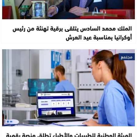
الملك محمد السادس يتلقى برقية تهنئة من رئيس
أوكرانيا بمناسبة عيد العرش
مجتمع
الهيئة الوطنية للطبيبات والأطباء تطلق منصة رقمية