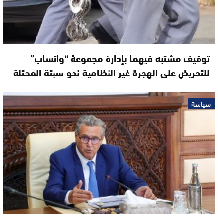
توقيف مشتبه فيهما بإدارة مجموعة “واتساب”
للتحريض على الهجرة غير النظامية نحو سبتة المحتلة
سياسة