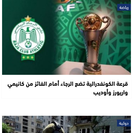
رياضة
قرعة الكونفدرالية تضع الرجاء أمام الفائز من كانيمي
واريورز وأوديب
دولية