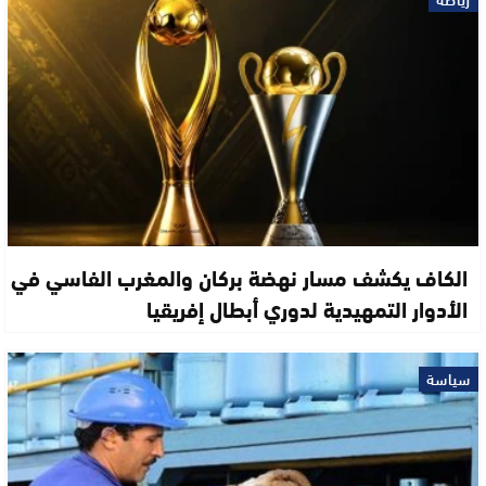
الكاف يكشف مسار نهضة بركان والمغرب الفاسي في
الأدوار التمهيدية لدوري أبطال إفريقيا
سياسة