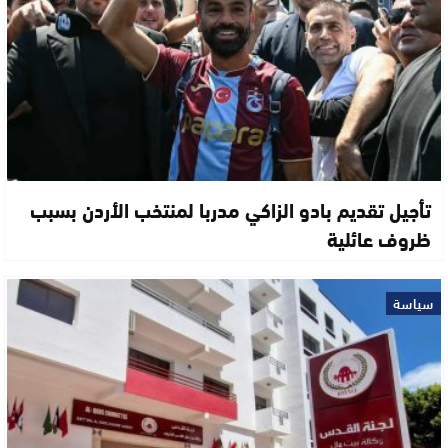
تأجيل تقديم بادو الزاكي مدربا لمنتخب الأردن بسبب
ظروف عائلية
سياسة