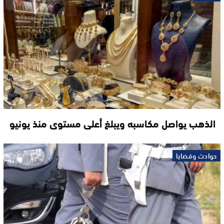
الذهب يواصل مكاسبه ويبلغ أعلى مستوى منذ يونيو
حوادث وقضايا