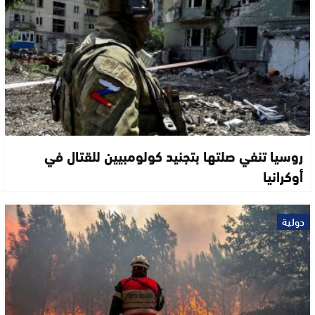
روسيا تنفي صلتها بتجنيد كولومبيين للقتال في
أوكرانيا
دولية