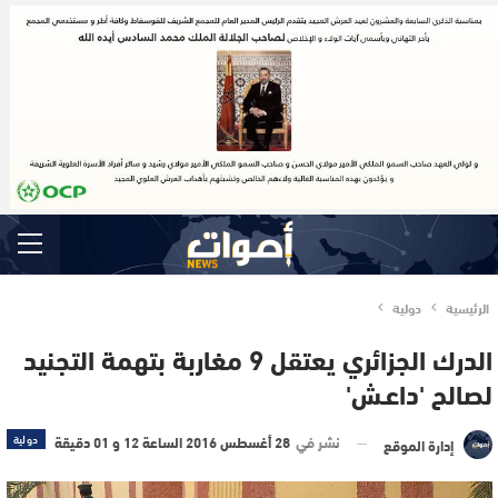
الرئيسية
دولية
الدرك الجزائري يعتقل 9 مغاربة بتهمة التجنيد
لصالح 'داعـش'
نشر في
28 أغسطس 2016 الساعة 12 و 01 دقيقة
دولية
إدارة الموقع