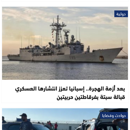
دولية
بعد أزمة الهجرة.. إسبانيا تعزز انتشارها العسكري
قبالة سبتة بفرقاطتين حربيتين
حوادث وقضايا