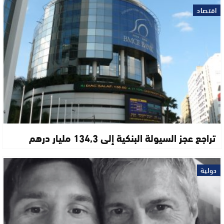
اقتصاد
تراجع عجز السيولة البنكية إلى 134,3 مليار درهم
دولية