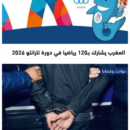
المغرب يشارك بـ120 رياضيا في دورة تارانتو 2026
حوادث وقضايا