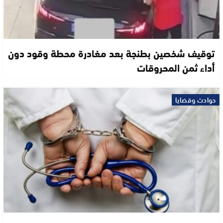
توقيف شخصين بطنجة بعد مغادرة محطة وقود دون
أداء ثمن المحروقات
حوادث وقضايا