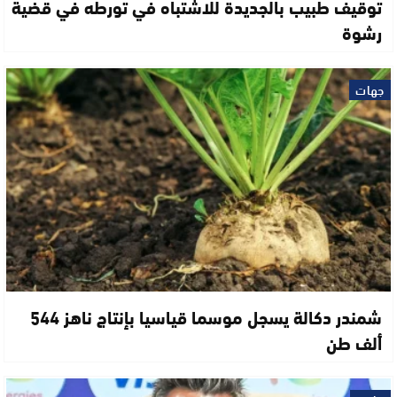
توقيف طبيب بالجديدة للاشتباه في تورطه في قضية
رشوة
جهات
شمندر دكالة يسجل موسما قياسيا بإنتاج ناهز 544
ألف طن