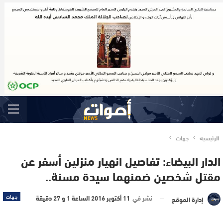
الرئيسية
جهات
الدار البيضاء: تفاصيل انهيار منزلين أسفر عن
مقتل شخصين ضمنهما سيدة مسنة..
نشر في
11 أكتوبر 2016 الساعة 1 و 27 دقيقة
جهات
إدارة الموقع