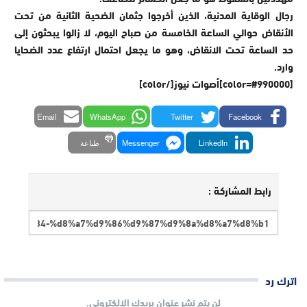
رجال الوقاية المدنية، الذين أخرجوا جثمان الضحية الثانية من تحت
الأنقاض حوالي الساعة الخامسة من صباح اليوم، لا زالوا يبحثون إلى
حد الساعة تحت الانقاض، وهو ما يجعل احتمال ارتفاع عدد الضحايا
وارد.
[color=#990000]أصوات نيوز[/color]
Email
WhatsApp
Twitter
Facebook
LinkedIn
Messenger
طباعة
رابط المشاركة :
اترك رد
لن يتم نشر عنوان بريدك الإلكتروني.