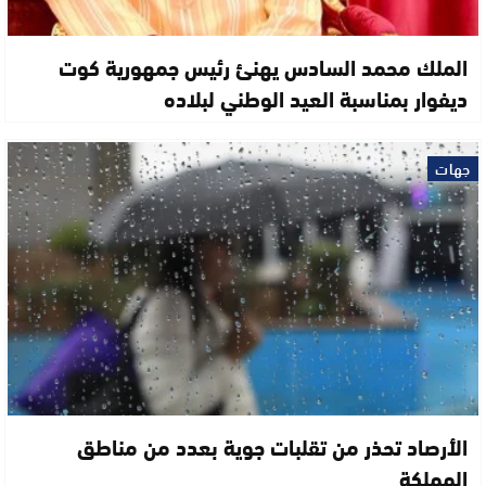
الملك محمد السادس يهنئ رئيس جمهورية كوت
ديفوار بمناسبة العيد الوطني لبلاده
جهات
الأرصاد تحذر من تقلبات جوية بعدد من مناطق
المملكة