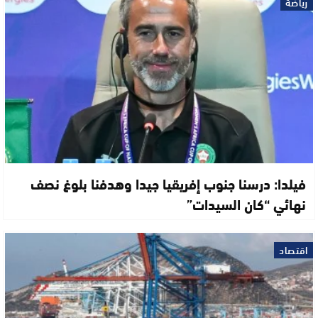
رياضة
فيلدا: درسنا جنوب إفريقيا جيدا وهدفنا بلوغ نصف
نهائي “كان السيدات”
اقتصاد