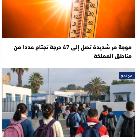
موجة حر شديدة تصل إلى 47 درجة تجتاح عددا من
مناطق المملكة
مجتمع