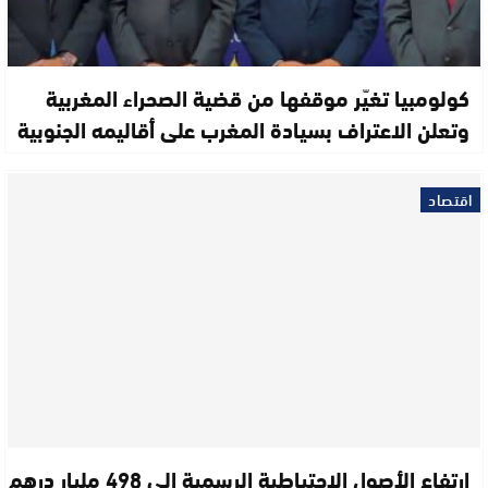
كولومبيا تغيّر موقفها من قضية الصحراء المغربية
وتعلن الاعتراف بسيادة المغرب على أقاليمه الجنوبية
اقتصاد
ارتفاع الأصول الاحتياطية الرسمية إلى 498 مليار درهم