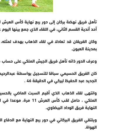
تأهل فريق نهضة بركان إلى دور ربع نهاية كأس العرش ل
أحد أندية القسم الثاني، في اللقاء الذي جمع بينها اليوم
وكان الفريقان قد تعادلا في لقاء الذهاب بهدف لمثله،
بمدينة العيون.
وعرف الدور ذاته تأهل فريق الجيش الملكي على حساب شب
الجديد عبد الحفيظ ليركي في الدقيقة 46 .
الملكي ، حامل لقب كأس 
النهاية فريق الوداد البيضاوي.
ويلتقي الفريق البركاني في دور ربع النهاية مع الدف
الهواة.