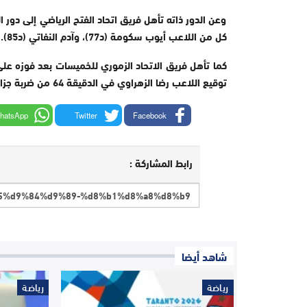
وعن الدور ذاته تأهل فريق اتحاد الفتح الرياضي إلى دور 
كل من اللاعب أيوب سكومة (د77)، وآدم النفاتي (د85).
كما تأهل فريق الاتحاد الزموري للخميسات بعد فوزه على
توقيع اللاعب رضا الزهراوي في الدقيقة 64 من ضربة جزاء.
hatsApp
Twitter
Facebook
رابط المشاركة :
شاهد أيضا
رياضة
رياضة