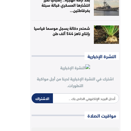
انتشارها العسكري قبالة سبتة
بفرقاطتين…
شمندر دكالة يسجل موسما قياسيا
بإنتاج ناهز 544 ألف طن
النشرة الإخبارية
اشترك في النشرة الإخبارية لدينا من أجل مواكبة
التطورات.
الاشتراك
مواقيت الصلاة