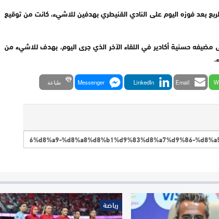
الربع بعد فوزه اليوم على النادي القنيطري بهدفين للاشيء، كانت من توقيع
 مضيفه حسنية أكادير في اللقاء الآخر الذي جرى اليوم، بهدف للاشيء من
W
Email
LinkedIn
Messenger
طباعة
رياضة