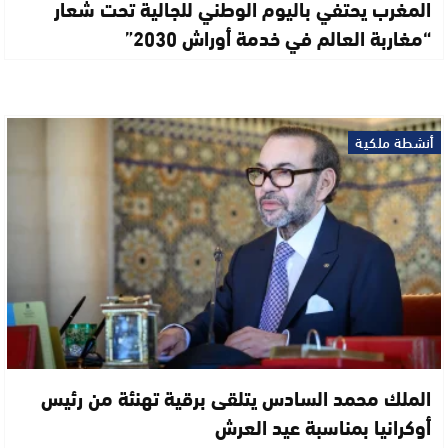
المغرب يحتفي باليوم الوطني للجالية تحت شعار
“مغاربة العالم في خدمة أوراش 2030”
أنشطة ملكية
الملك محمد السادس يتلقى برقية تهنئة من رئيس
أوكرانيا بمناسبة عيد العرش