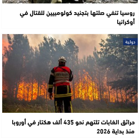
روسيا تنفي صلتها بتجنيد كولومبيين للقتال في
أوكرانيا
دولية
حرائق الغابات تلتهم نحو 435 ألف هكتار في أوروبا
منذ بداية 2026