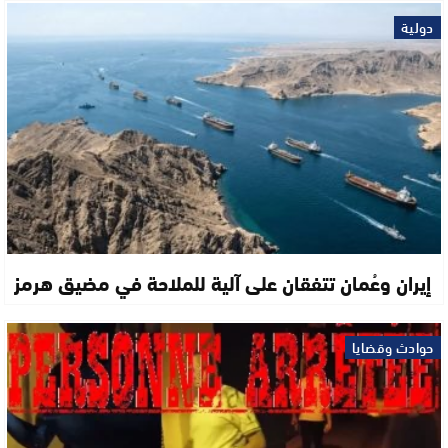
دولية
إيران وعُمان تتفقان على آلية للملاحة في مضيق هرمز
حوادث وقضايا