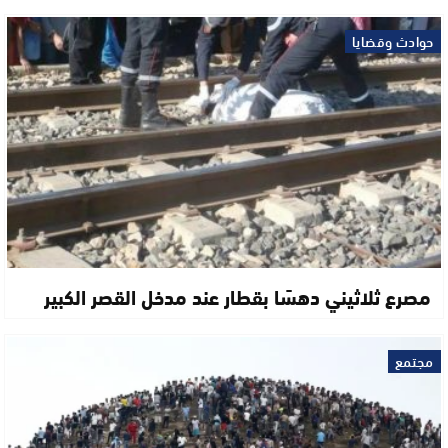
حوادث وقضايا
مصرع ثلاثيني دهسًا بقطار عند مدخل القصر الكبير
مجتمع