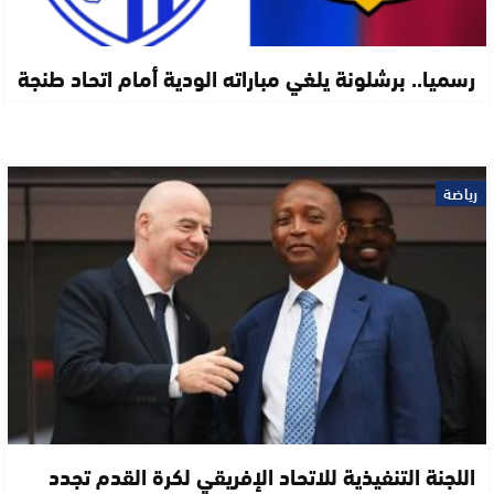
رسميا.. برشلونة يلغي مباراته الودية أمام اتحاد طنجة
رياضة
اللجنة التنفيذية للاتحاد الإفريقي لكرة القدم تجدد