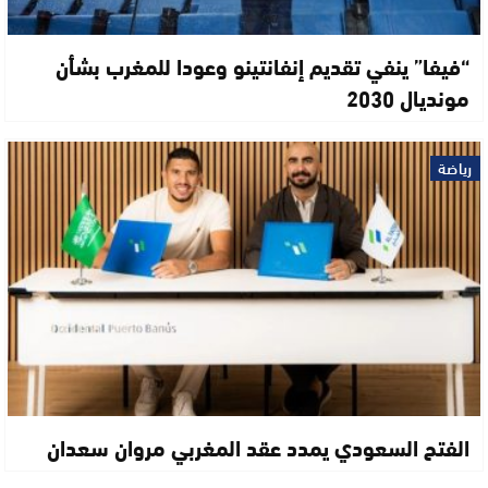
“فيفا” ينفي تقديم إنفانتينو وعودا للمغرب بشأن
مونديال 2030
رياضة
الفتح السعودي يمدد عقد المغربي مروان سعدان