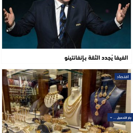
الفيفا يُجدد الثقة بـإنفانتينو
اقتصاد
جار التحميل ...