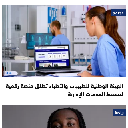
مجتمع
الهيئة الوطنية للطبيبات والأطباء تطلق منصة رقمية
لتبسيط الخدمات الإدارية
رياضة