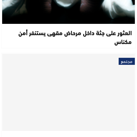
العثور على جثة داخل مرحاض مقهى يستنفر أمن
مكناس
مجتمع