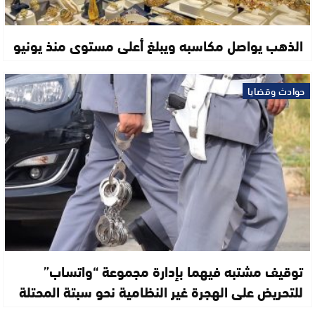
الذهب يواصل مكاسبه ويبلغ أعلى مستوى منذ يونيو
حوادث وقضايا
توقيف مشتبه فيهما بإدارة مجموعة “واتساب”
للتحريض على الهجرة غير النظامية نحو سبتة المحتلة