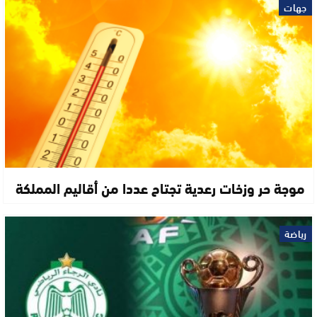
جهات
موجة حر وزخات رعدية تجتاح عددا من أقاليم المملكة
رياضة