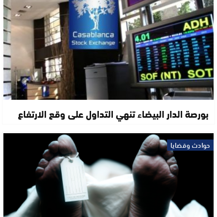
بورصة الدار البيضاء تنهي التداول على وقع الارتفاع
حوادث وقضايا