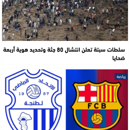
سلطات سبتة تعلن انتشال 80 جثة وتحديد هوية أربعة
ضحايا
رياضة