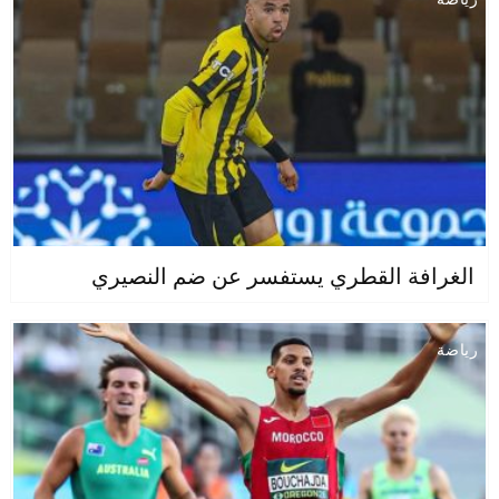
الغرافة القطري يستفسر عن ضم النصيري
رياضة