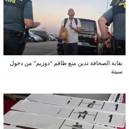
نقابة الصحافة تدين منع طاقم “دوزيم” من دخول
سبتة
أخبار وطنية