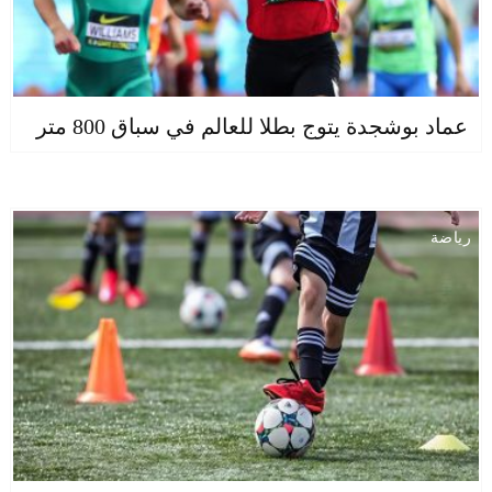
عماد بوشجدة يتوج بطلا للعالم في سباق 800 متر
رياضة