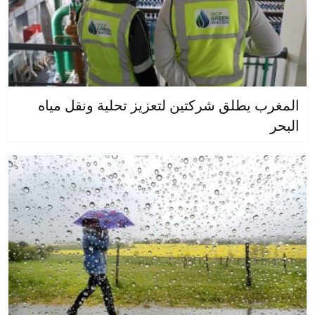
المغرب يطلق شركتين لتعزيز تحلية ونقل مياه
البحر
جهات