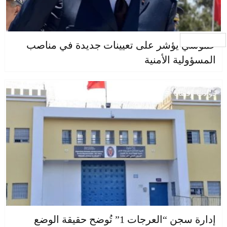
جار التحميل ...
حموشي يؤشر على تعيينات جديدة في مناصب
المسؤولية الأمنية
حوادث وقضايا
إدارة سجن “العرجات 1” تُوضح حقيقة الوضع