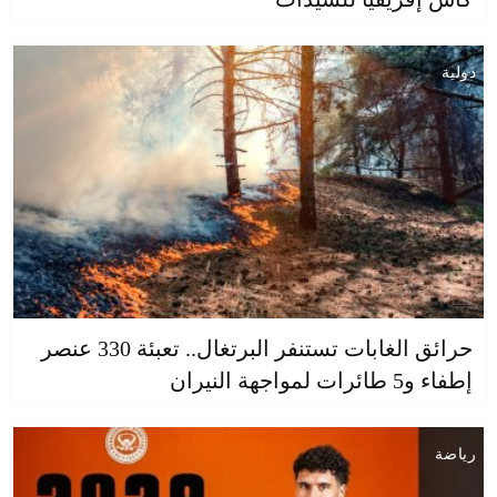
دولية
حرائق الغابات تستنفر البرتغال.. تعبئة 330 عنصر
إطفاء و5 طائرات لمواجهة النيران
رياضة