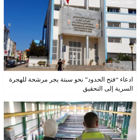
حوادث وقضايا
ادعاء “فتح الحدود” نحو سبتة يجر مرشحة للهجرة
السرية إلى التحقيق
مجتمع