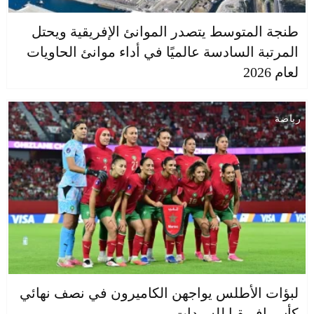
طنجة المتوسط يتصدر الموانئ الإفريقية ويحتل
المرتبة السادسة عالميًا في أداء موانئ الحاويات
لعام 2026
رياضة
لبؤات الأطلس يواجهن الكاميرون في نصف نهائي
كأس إفريقيا للسيدات