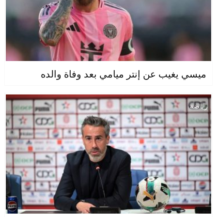
ميسي يغيب عن إنتر ميامي بعد وفاة والده
رياضة