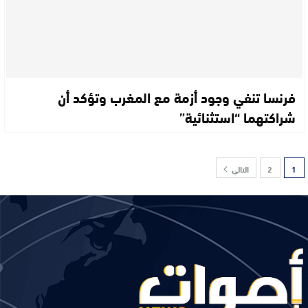
فرنسا تنفي وجود أزمة مع المغرب وتؤكد أن
شراكتهما “استثنائية”
1
2
التالي