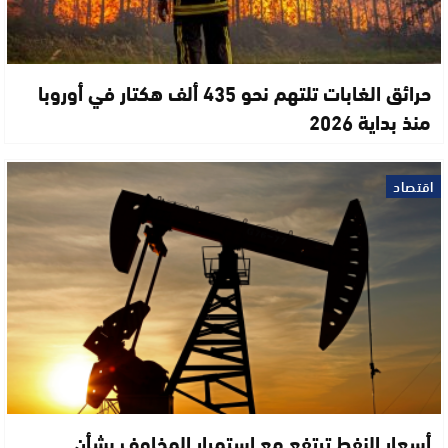
حرائق الغابات تلتهم نحو 435 ألف هكتار في أوروبا
منذ بداية 2026
اقتصاد
أسعار النفط ترتفع مع استمرار المخاوف بشأن