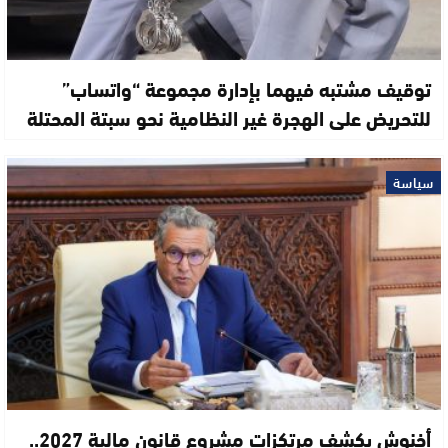
توقيف مشتبه فيهما بإدارة مجموعة “واتساب”
للتحريض على الهجرة غير النظامية نحو سبتة المحتلة
سياسة
أخنوش يكشف مرتكزات مشروع قانون مالية 2027..