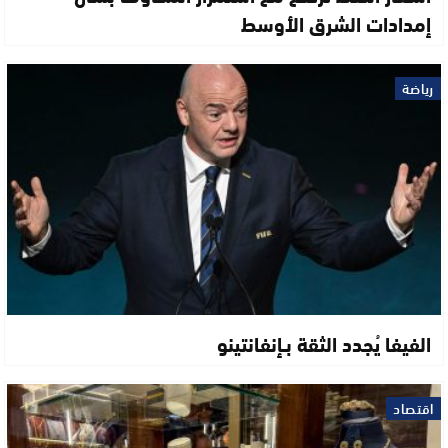
إمدادات الشرق الأوسط
رياضة
الفيفا يُجدد الثقة بـإنفانتينو
اقتصاد