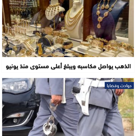
الذهب يواصل مكاسبه ويبلغ أعلى مستوى منذ يونيو
حوادث وقضايا