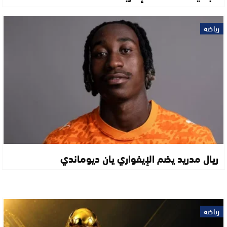
رياضة
ريال مدريد يضم الإيفواري يان ديوماندي
رياضة