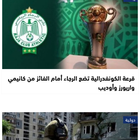
قرعة الكونفدرالية تضع الرجاء أمام الفائز من كانيمي
واريورز وأوديب
دولية