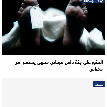
حوادث وقضايا
العثور على جثة داخل مرحاض مقهى يستنفر أمن
مكناس
مجتمع