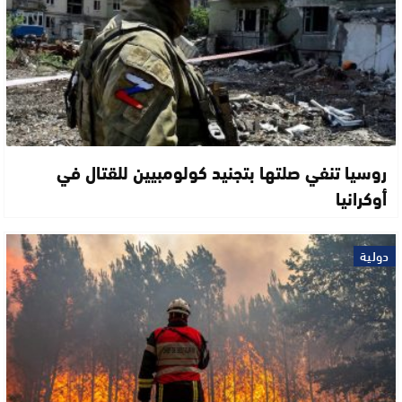
روسيا تنفي صلتها بتجنيد كولومبيين للقتال في
أوكرانيا
دولية