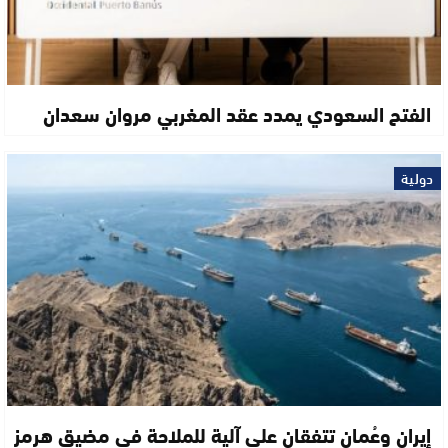
الفتح السعودي يمدد عقد المغربي مروان سعدان
دولية
إيران وعُمان تتفقان على آلية للملاحة في مضيق هرمز