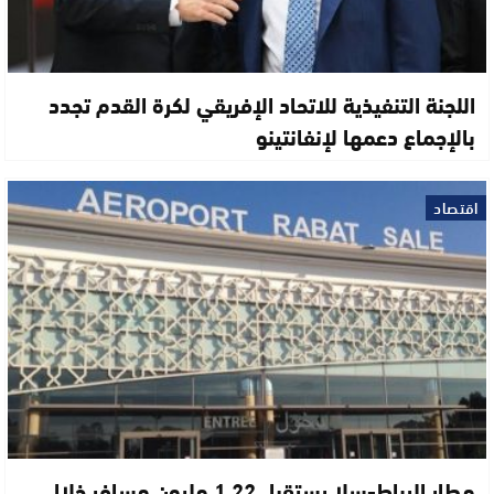
اللجنة التنفيذية للاتحاد الإفريقي لكرة القدم تجدد
بالإجماع دعمها لإنفانتينو
اقتصاد
مطار الرباط-سلا يستقبل 1.22 مليون مسافر خلال