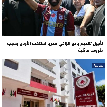
تأجيل تقديم بادو الزاكي مدربا لمنتخب الأردن بسبب
ظروف عائلية
سياسة