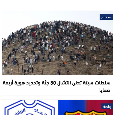
مجتمع
سلطات سبتة تعلن انتشال 80 جثة وتحديد هوية أربعة
ضحايا
رياضة