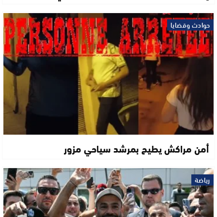
حوادث وقضايا
أمن مراكش يطيح بمرشد سياحي مزور
رياضة