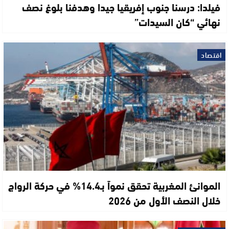
فيلدا: درسنا جنوب إفريقيا جيدا وهدفنا بلوغ نصف
نهائي “كان السيدات”
اقتصاد
الموانئ المغربية تحقق نمواً بـ14.4% في حركة الرواج
خلال النصف الأول من 2026