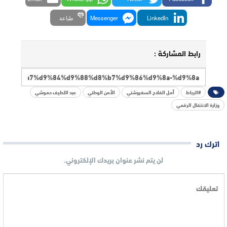
LinkedIn
Messenger
طباعة
رابط المشاركة :
#الرباط
أمل الفلاح السغروشني
الأمن الوطني
عبد اللطيف حموشي
وزارة الانتقال الرقمي
اترك رد
لن يتم نشر عنوان بريدك الإلكتروني.