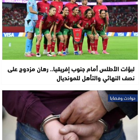
لبؤات الأطلس أمام جنوب إفريقيا.. رهان مزدوج على
نصف النهائي والتأهل للمونديال
حوادث وقضايا