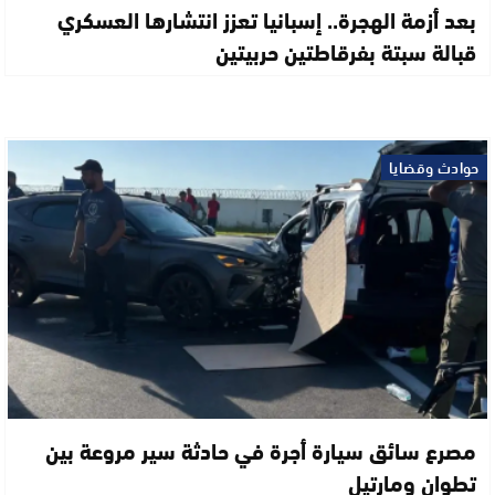
بعد أزمة الهجرة.. إسبانيا تعزز انتشارها العسكري
قبالة سبتة بفرقاطتين حربيتين
حوادث وقضايا
مصرع سائق سيارة أجرة في حادثة سير مروعة بين
تطوان ومارتيل