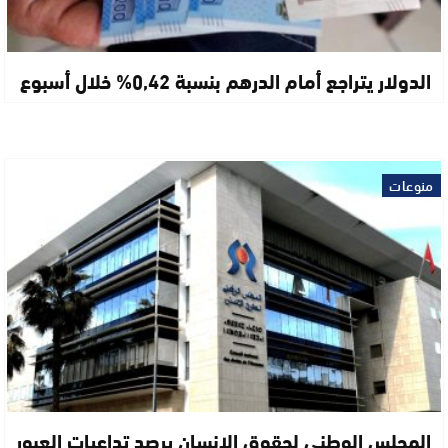
الدولار يتراجع أمام الدرهم بنسبة 0,42% خلال أسبوع
منوعات
المجلس الوطني لحقوق الإنسان يرصد تداعيات العبور