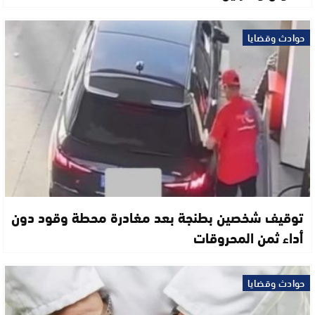
حوادث وقضايا
توقيف شخصين بطنجة بعد مغادرة محطة وقود دون
أداء ثمن المحروقات
حوادث وقضايا