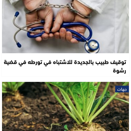
توقيف طبيب بالجديدة للاشتباه في تورطه في قضية
رشوة
جهات