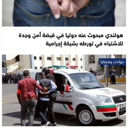
هولندي مبحوث عنه دوليا في قبضة أمن وجدة
للاشتباه في تورطه بشبكة إجرامية
حوادث وقضايا