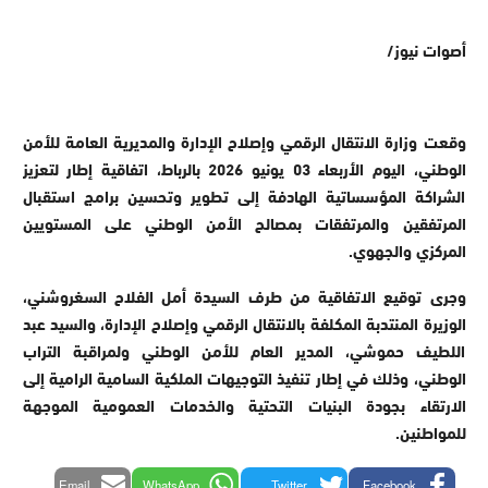
أصوات نيوز/
وقعت وزارة الانتقال الرقمي وإصلاح الإدارة والمديرية العامة للأمن
الوطني، اليوم الأربعاء 03 يونيو 2026 بالرباط، اتفاقية إطار لتعزيز
الشراكة المؤسساتية الهادفة إلى تطوير وتحسين برامج استقبال
المرتفقين والمرتفقات بمصالح الأمن الوطني على المستويين
المركزي والجهوي.
وجرى توقيع الاتفاقية من طرف السيدة أمل الفلاح السغروشني،
الوزيرة المنتدبة المكلفة بالانتقال الرقمي وإصلاح الإدارة، والسيد عبد
اللطيف حموشي، المدير العام للأمن الوطني ولمراقبة التراب
الوطني، وذلك في إطار تنفيذ التوجيهات الملكية السامية الرامية إلى
الارتقاء بجودة البنيات التحتية والخدمات العمومية الموجهة
للمواطنين.
Email
WhatsApp
Twitter
Facebook