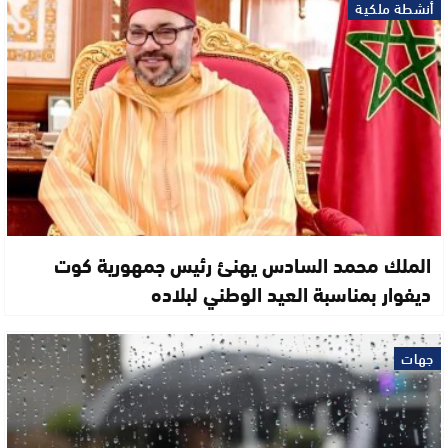
أنشطة ملكية
الملك محمد السادس يهنئ رئيس جمهورية كوت
ديفوار بمناسبة العيد الوطني لبلاده
جهات