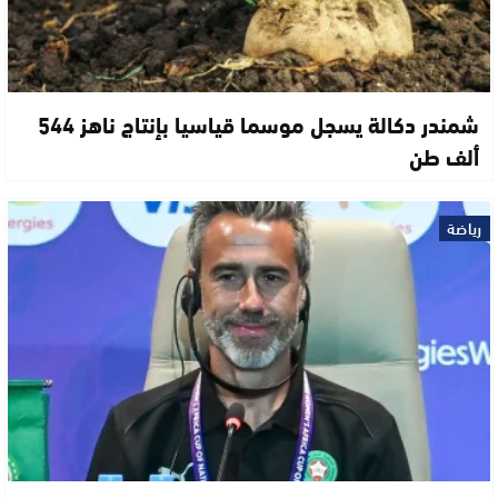
شمندر دكالة يسجل موسما قياسيا بإنتاج ناهز 544
ألف طن
رياضة