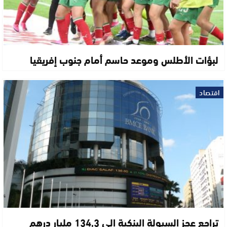
لبؤات الأطلس وموعد حاسم أمام جنوب إفريقيا
اقتصاد
تراجع عجز السيولة البنكية إلى 134,3 مليار درهم