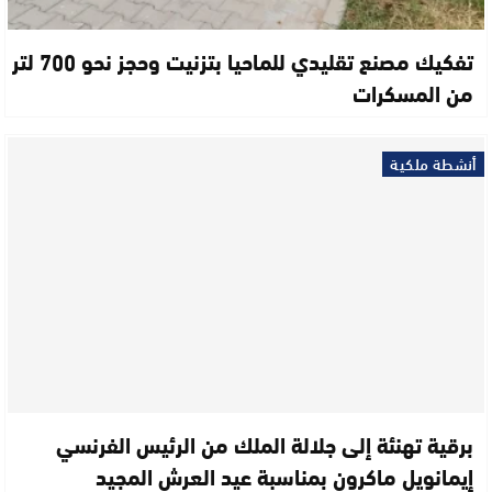
تفكيك مصنع تقليدي للماحيا بتزنيت وحجز نحو 700 لتر
من المسكرات
أنشطة ملكية
برقية تهنئة إلى جلالة الملك من الرئيس الفرنسي
إيمانويل ماكرون بمناسبة عيد العرش المجيد