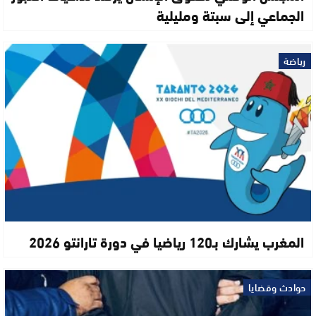
الجماعي إلى سبتة ومليلية
رياضة
المغرب يشارك بـ120 رياضيا في دورة تارانتو 2026
حوادث وقضايا