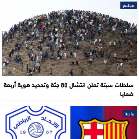
مجتمع
سلطات سبتة تعلن انتشال 80 جثة وتحديد هوية أربعة
ضحايا
رياضة