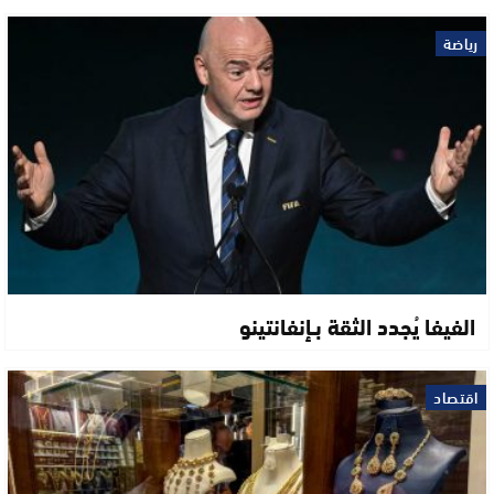
رياضة
الفيفا يُجدد الثقة بـإنفانتينو
اقتصاد