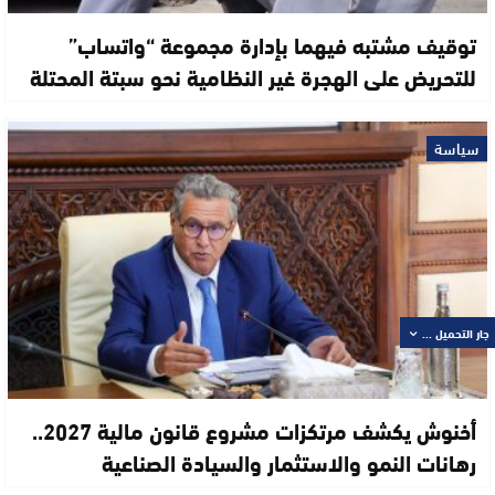
توقيف مشتبه فيهما بإدارة مجموعة “واتساب”
للتحريض على الهجرة غير النظامية نحو سبتة المحتلة
سياسة
جار التحميل ...
أخنوش يكشف مرتكزات مشروع قانون مالية 2027..
رهانات النمو والاستثمار والسيادة الصناعية