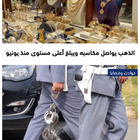
الذهب يواصل مكاسبه ويبلغ أعلى مستوى منذ يونيو
حوادث وقضايا