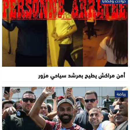
حوادث وقضايا
أمن مراكش يطيح بمرشد سياحي مزور
رياضة