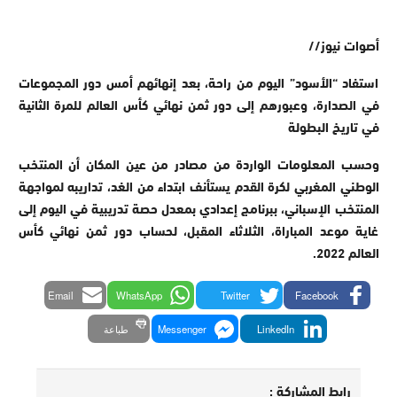
أصوات نيوز//
استفاد “الأسود” اليوم من راحة، بعد إنهائهم أمس دور المجموعات
في الصدارة، وعبورهم إلى دور ثمن نهائي كأس العالم للمرة الثانية
في تاريخ البطولة
وحسب المعلومات الواردة من مصادر من عين المكان أن المنتخب
الوطني المغربي لكرة القدم يستأنف ابتداء من الغد، تداريبه لمواجهة
المنتخب الإسباني، ببرنامج إعدادي بمعدل حصة تدريبية في اليوم إلى
غاية موعد المباراة، الثلاثاء المقبل، لحساب دور ثمن نهائي كأس
العالم 2022.
Email
WhatsApp
Twitter
Facebook
LinkedIn
Messenger
طباعة
رابط المشاركة :