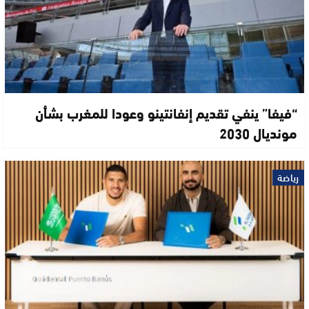
“فيفا” ينفي تقديم إنفانتينو وعودا للمغرب بشأن
مونديال 2030
رياضة