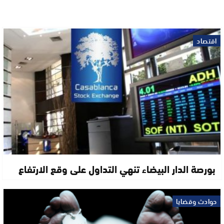
اقتصاد
بورصة الدار البيضاء تنهي التداول على وقع الارتفاع
حوادث وقضايا