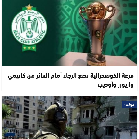
قرعة الكونفدرالية تضع الرجاء أمام الفائز من كانيمي
واريورز وأوديب
دولية