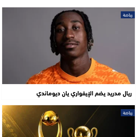
رياضة
ريال مدريد يضم الإيفواري يان ديوماندي
رياضة