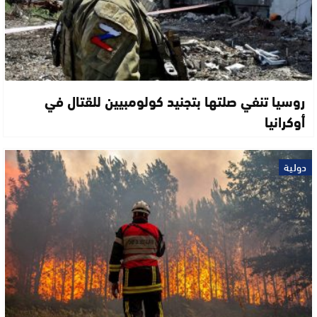
روسيا تنفي صلتها بتجنيد كولومبيين للقتال في
أوكرانيا
دولية