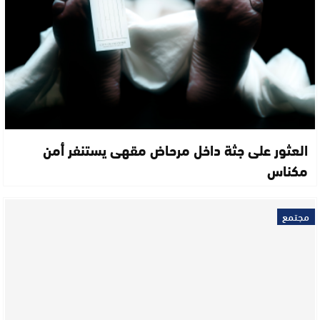
العثور على جثة داخل مرحاض مقهى يستنفر أمن
مكناس
مجتمع