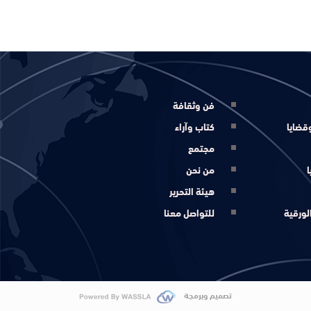
فن وثقافة
قضايا
كتاب وآراء
مجتمع
ا
من نحن
هيئة التحرير
لورقية
للتواصل معنا
تصميم وبرمجة