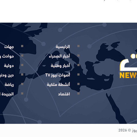
الرئيسية
جهات
أخبار الصحراء
حوادث و
أخبار وطنية
دولية
أصوات نيوز TV
دين ودني
أنشطة ملكية
رياضة
اقتصاد
الجريدة ا
© 2026