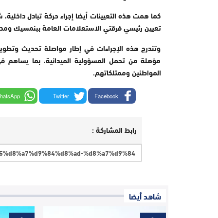
كما همت هذه التعيينات أيضا إجراء حركة تبادل داخلية،
تعيين رئيسي فرقتي الاستعلامات العامة ببنمسيك ومديون
وتندرج هذه الإجراءات في إطار مواصلة تحديث وتطوير ا
مؤهلة من تحمل المسؤولية الميدانية، بما يساهم في
المواطنين وممتلكاتهم
.
hatsApp
Twitter
Facebook
رابط المشاركة :
شاهد أيضا
مجتمع
مجتمع