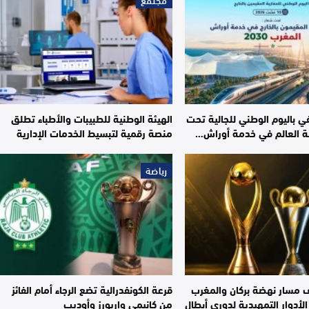
ي باليوم الوطني للجالية تحت
الهيئة الوطنية للطبيبات والأطباء تطلق
ة العالم في خدمة أوراش…
منصة رقمية لتبسيط الخدمات الإدارية
رياضة
مسار نهضة بركان والمغرب
قرعة الكونفدرالية تضع الرجاء أمام الفائز
أدوار التمهيدية لدوري أبطال
من كانيمي واريورز وأوديب