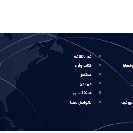
فن وثقافة
قضايا
كتاب وآراء
مجتمع
ا
من نحن
هيئة التحرير
لورقية
للتواصل معنا