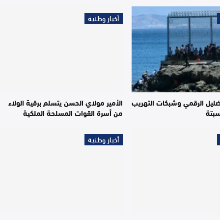
أخبار وطنية
تضليل الرقمي وشبكات التهريب
الأمير مولاي الحسن يتسلم برقية الولاء
سبتة
من أسرة القوات المسلحة الملكية
أخبار وطنية