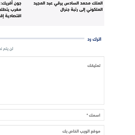
الملك محمد السادس يرقي عبد المجيد
جون أفريك: 
الملكوني إلى رتبة جنرال
مغرب يتطلع 
اقتصادية إقل
اترك رد
لن يتم ن