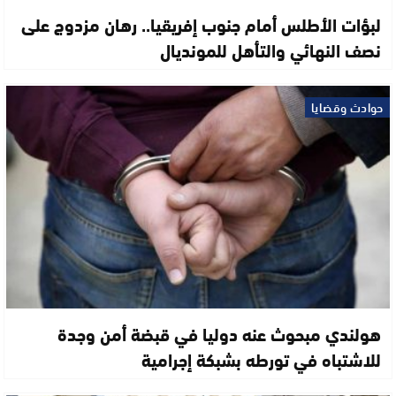
لبؤات الأطلس أمام جنوب إفريقيا.. رهان مزدوج على
نصف النهائي والتأهل للمونديال
حوادث وقضايا
هولندي مبحوث عنه دوليا في قبضة أمن وجدة
للاشتباه في تورطه بشبكة إجرامية