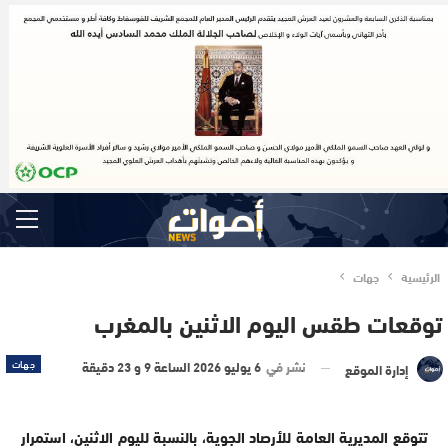
الرئيسية
جهات
توقعات طقس اليوم الاثنين بالمغرب
نشر في
6 يوليو 2026 الساعة 9 و 23 دقيقة
جهات
إدارة الموقع
تتوقع المديرية العامة للأرصاد الجوية، بالنسبة لليوم الاثنين، استمرار