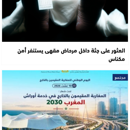
العثور على جثة داخل مرحاض مقهى يستنفر أمن
مكناس
مجتمع