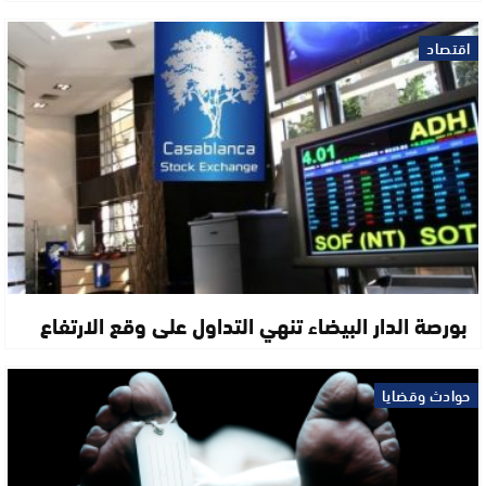
اقتصاد
بورصة الدار البيضاء تنهي التداول على وقع الارتفاع
حوادث وقضايا