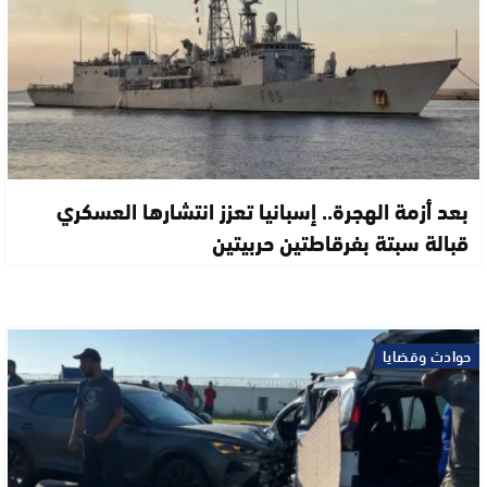
بعد أزمة الهجرة.. إسبانيا تعزز انتشارها العسكري
قبالة سبتة بفرقاطتين حربيتين
حوادث وقضايا