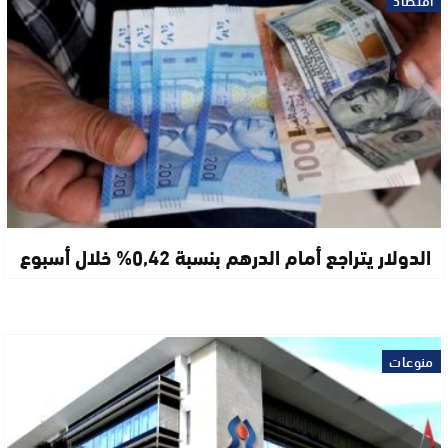
اقتصاد
الدولار يتراجع أمام الدرهم بنسبة 0,42% خلال أسبوع
منوعات