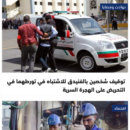
حوادث وقضايا
توقيف شخصين بالفنيدق للاشتباه في تورطهما في
التحريض على الهجرة السرية
اقتصاد