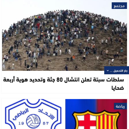
مجتمع
جار التحميل ...
سلطات سبتة تعلن انتشال 80 جثة وتحديد هوية أربعة
ضحايا
رياضة