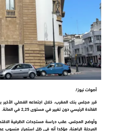
أصوات نيوز/
الفائدة الرئيسي دون تغيير في مستوى 2,25 في المائة
.
وأوضح المجلس، عقب دراسة مستجدات الظرفية الاقتصادي
المرحلة الراهنة، مؤكدا أنه في ظل استمرار منسوب عدم 