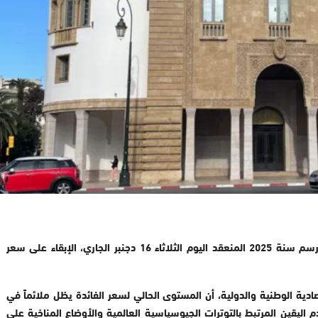
قرر مجلس بنك المغرب، خلال اجتماعه الفصلي الأخير برسم سنة 2025 المنعقد اليوم الثلاثاء 16 دجنبر الجاري، الإبقاء على سعر
ة الوطنية والدولية، أن المستوى الحالي لسعر الفائدة يظل ملائماً في
اليقين المرتبط بالتوترات الجيوسياسية العالمية والأوضاع المناخية على