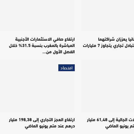
نيا يعززان شراكتهما
ارتفاع صافي الاستثمارات الأجنبية
الاقتصادية بتبادل تجاري يتجاوز 7 مليارات
المباشرة بالمغرب بنسبة 31.5% خلال
الفصل الأول من…
اقتصاد
ارتفاع تحويلات الجالية إلى 61,48 مليار
ارتفاع العجز التجاري إلى 198,38 مليار
م يونيو الماضي
درهم عند متم يونيو الماضي