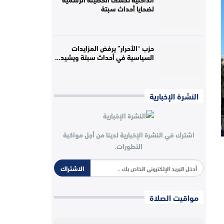
لضحايا أحداث سبتة
حزب “الأحرار” يرفض المزايدات
السياسية في أحداث سبتة ويشيد…
النشرة الإخبارية
اشترك في النشرة الإخبارية لدينا من أجل مواكبة
التطورات.
الاشتراك
مواقيت الصلاة