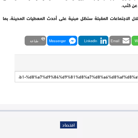
 عن كثب
.
ال الاجتماعات المقبلة ستظل مبنية على أحدث المعطيات المحينة، بما
W
Email
LinkedIn
Messenger
طباعة
اقتصاد