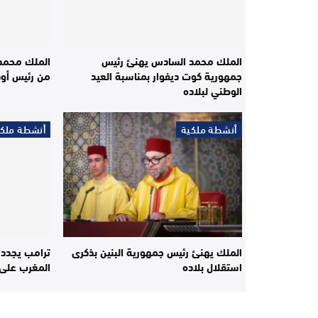
الملك محمد السادس يهنئ رئيس
الملك محمد 
جمهورية كوت ديفوار بمناسبة العيد
من رئيس أوكر
الوطني لبلاده
أنشطة ملكية
أنشطة ملكي
الملك يهنئ رئيس جمهورية البنين بذكرى
ترامب يجدد ت
استقلال بلاده
المغرب على 