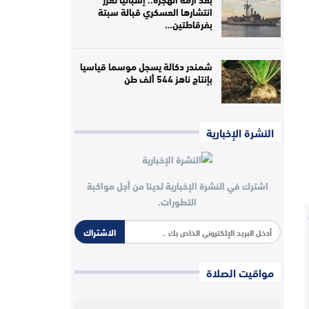
انتشارها العسكري قبالة سبتة
بفرقاطتين…
شمندر دكالة يسجل موسما قياسيا
بإنتاج ناهز 544 ألف طن
النشرة الإخبارية
اشترك في النشرة الإخبارية لدينا من أجل مواكبة
التطورات.
الاشتراك
مواقيت الصلاة