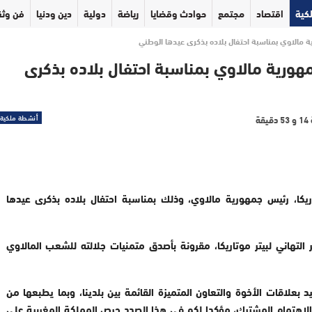
كية
اقتصاد
مجتمع
حوادث وقضايا
رياضة
دولية
دين ودنيا
فن وثق
الاوي بمناسبة احتفال بلاده بذكرى عيدها الوطني
رية مالاوي بمناسبة احتفال بلاده بذكرى
أنشطة ملكية
يكا، رئيس جمهورية مالاوي، وذلك بمناسبة احتفال بلاده بذكرى عيدها
لتهاني لبيتر موتاريكا، مقرونة بأصدق متمنيات جلالته للشعب المالاوي
بعلاقات الأخوة والتعاون المتميزة القائمة بين بلدينا، وبما يطبعها من
الاهتمام المشترك، مؤكدا لكم في هذا الصدد حرص المملكة المغربية على