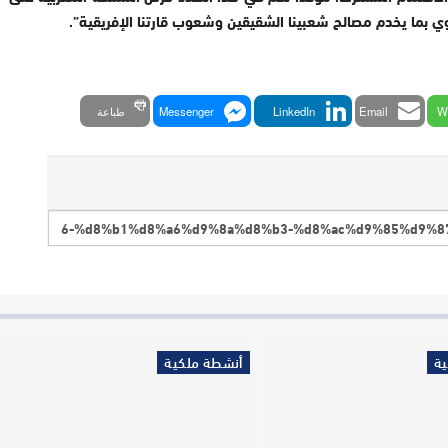
 بما يخدم مصالح شعبينا الشقيقين وشعوب قارتنا الإفريقية
”.
W
Email
LinkedIn
Messenger
طباعة
ة
أنشطة ملكية