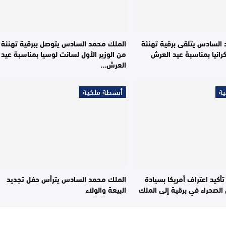
السادس يتلقى برقية تهنئة
الملك محمد السادس يتوصل ببرقية تهنئة
انيا بمناسبة عيد العرش
من الوزير الأول لسانت لوسيا بمناسبة عيد
العرش…
ة
أنشطة ملكية
أكيد اعتراف أمريكا بسيادة
الملك محمد السادس يترأس حفل تجديد
الصحراء في برقية إلى الملك
البيعة والولاء