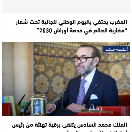
المغرب يحتفي باليوم الوطني للجالية تحت شعار
“مغاربة العالم في خدمة أوراش 2030”
أنشطة ملكية
الملك محمد السادس يتلقى برقية تهنئة من رئيس