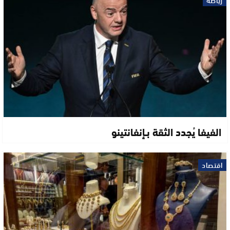
رياضة
الفيفا يُجدد الثقة بـإنفانتينو
اقتصاد