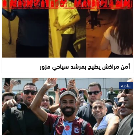
أمن مراكش يطيح بمرشد سياحي مزور
رياضة