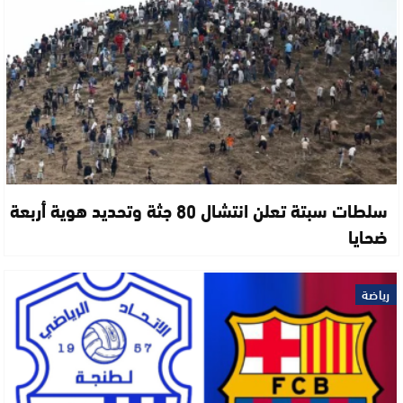
سلطات سبتة تعلن انتشال 80 جثة وتحديد هوية أربعة
ضحايا
رياضة