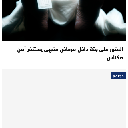
العثور على جثة داخل مرحاض مقهى يستنفر أمن
مكناس
مجتمع