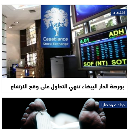
اقتصاد
بورصة الدار البيضاء تنهي التداول على وقع الارتفاع
حوادث وقضايا