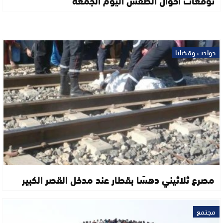
حوادث وقضايا
مصرع ثلاثيني دهسًا بقطار عند مدخل القصر الكبير
مجتمع