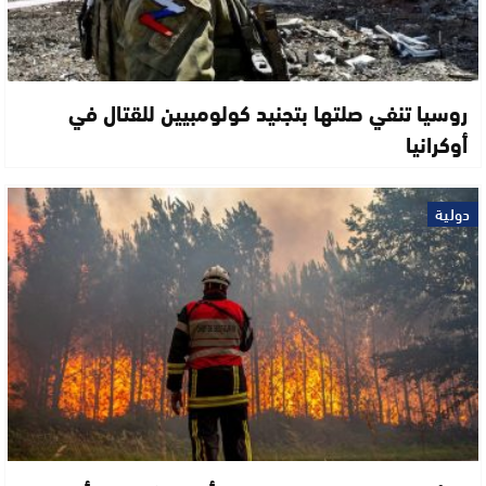
روسيا تنفي صلتها بتجنيد كولومبيين للقتال في
أوكرانيا
دولية