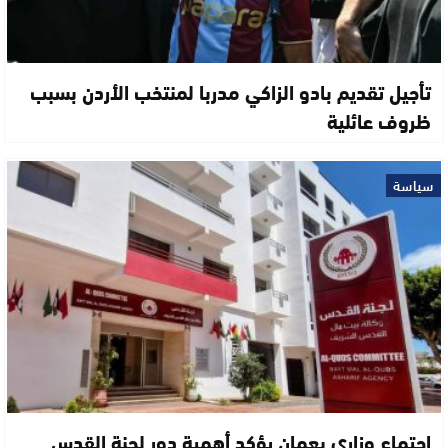
تأجيل تقديم بادو الزاكي مدربا لمنتخب الأردن بسبب
ظروف عائلية
سياسة
اجتماع وزاري بعمان يؤكد أهمية دور لجنة القدس