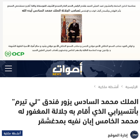
الرئيسية
أنشطة ملكية
الملك محمد السادس يزور فندق “لي تيرم”
بأنتسيرابي الذي أقام به جلالة المغفور له
محمد الخامس إبان نفيه بمدغشقر
أنشطة ملكية
إدارة الموقع