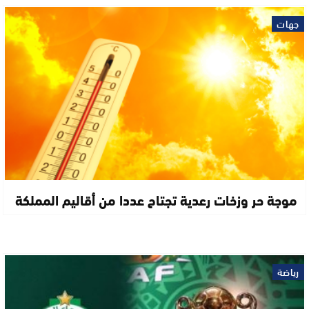
جهات
موجة حر وزخات رعدية تجتاح عددا من أقاليم المملكة
رياضة