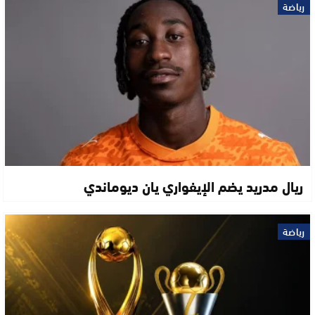
رياضة
ريال مدريد يضم الإيفواري يان ديوماندي
رياضة