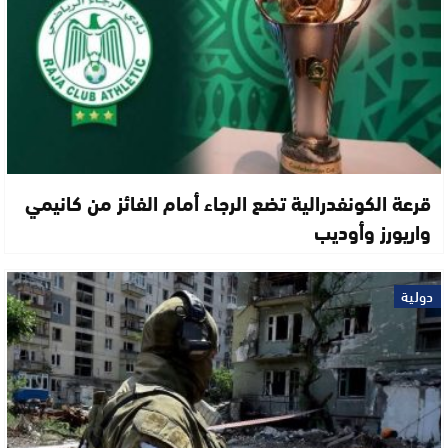
قرعة الكونفدرالية تضع الرجاء أمام الفائز من كانيمي
واريورز وأوديب
دولية