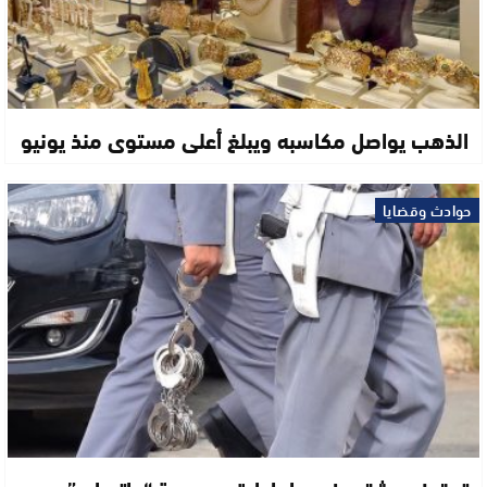
الذهب يواصل مكاسبه ويبلغ أعلى مستوى منذ يونيو
حوادث وقضايا