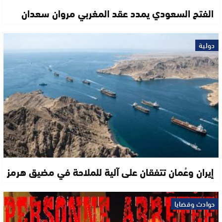
الفتح السعودي يمدد عقد المغربي مروان سعدان
دولية
إيران وعُمان تتفقان على آلية للملاحة في مضيق هرمز
حوادث وقضايا