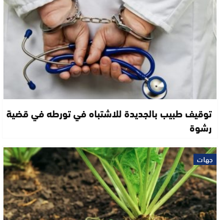
توقيف طبيب بالجديدة للاشتباه في تورطه في قضية
رشوة
جهات