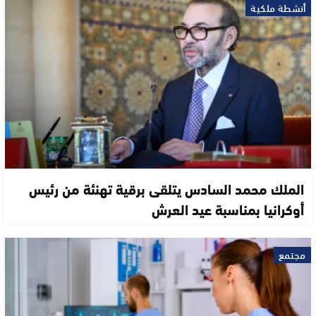
أنشطة ملكية
الملك محمد السادس يتلقى برقية تهنئة من رئيس
أوكرانيا بمناسبة عيد العرش
مجتمع