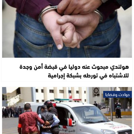
هولندي مبحوث عنه دوليا في قبضة أمن وجدة
للاشتباه في تورطه بشبكة إجرامية
حوادث وقضايا