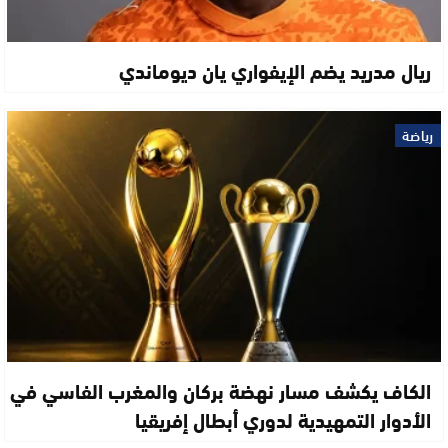
ريال مدريد يضم الإيفواري يان ديوماندي
رياضة
الكاف يكشف مسار نهضة بركان والمغرب الفاسي في
الأدوار التمهيدية لدوري أبطال إفريقيا