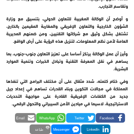
وتقاسم التجارب.
و أوضح أن الوكالة المغربية للتعاون الدولي، بتنسيق مع وزارة
الشؤون الخارجية والتعاون الإفريقي والمغاربة المقيمين بالخارج،
تشتغل بشكل وثيق مع شركائها التقنيين، ومن ضمنهم المديرية
العامة لأمن نظم المعلومات، لتنزيل هذه الرؤية على أرض الواقع.
وأبرز أن عمل الوكالة يرتكز أساسا على تعزيز التعاون جنوب-جنوب، بما
يساهم في نقل المعرفة التقنية وتبادل الخبرات وتنمية الموارد
البشرية.
وفي ختام كلمته، شدد مثقال على أن مختلف البرامج التي تنفذها
المملكة في مجالات التكوين وبناء القدرات تساهم في إعداد جيل
جديد من الكفاءات الإفريقية القادرة على مواجهة التحديات
الاستراتيجية، لاسيما في ميادين الأمن السيبراني والتحول الرقمي.
Email
WhatsApp
Twitter
Facebook
LinkedIn
Messenger
طباعة