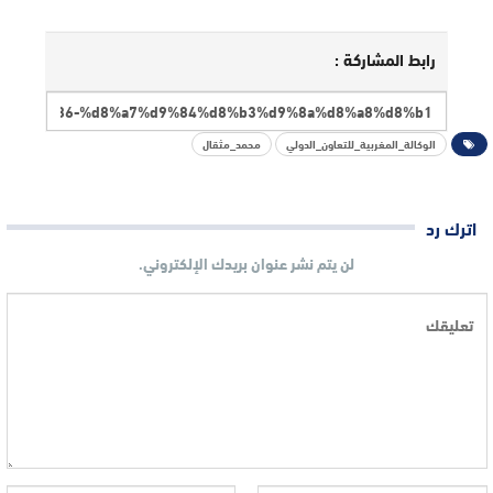
رابط المشاركة :
الوكالة_المغربية_للتعاون_الدولي
محمد_مثقال
اترك رد
لن يتم نشر عنوان بريدك الإلكتروني.