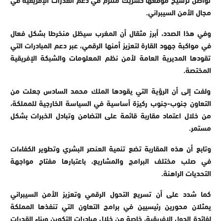
مجال الأمن السيبراني.
وفي هذا الصدد، أبرز مثقال أن المغرب سيظل منخرطا بشكل فعال
في مواكبة جهود القارة لتعزيز أمنها الرقمي، عبر دعم المبادرات التي
تقودها المديرية العامة لأمن نظم المعلومات والشبكة الإفريقية
المختصة.
ولفت إلى أن الرؤية التي يقودها الملك محمد السادس جعلت من
التعاون جنوب-جنوب ركيزة أساسية في السياسة الخارجية للمملكة،
من خلال اعتماد مقاربة قائمة على التضامن وتبادل الخبرات بشكل
مستمر.
وتابع أن هذه المقاربة تضع تنمية العنصر البشري وتطوير الكفاءات
في صلب مختلف البرامج والمشاريع، باعتبارها مفتاح مواجهة
التحديات الراهنة.
كما شدد على أن تسريع التحول الرقمي وتعزيز الأمن السيبراني
يمثلان محورين رئيسيين في برامج التعاون التي تنفذها المملكة
لفائدة الدول الإفريقية، خاصة من خلال مبادرات التكوين وبناء القدرات