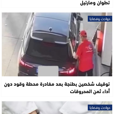
تطوان ومارتيل
حوادث وقضايا
توقيف شخصين بطنجة بعد مغادرة محطة وقود دون
أداء ثمن المحروقات
حوادث وقضايا