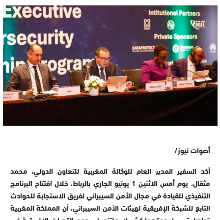
أصوات نيوز/
أكد السفير المدير العام للوكالة المغربية للتعاون الدولي، محمد
مثقال، يوم أمس الاثنين 1 يونيو الجاري بالرباط، خلال افتتاح البرنامج
التنفيذي للقيادة في مجال الأمن السيبراني لفريق الاستجابة للحوادث
التابع للشبكة الإفريقية لهيئات الأمن السيبراني، أن المملكة المغربية
تواصل ترسيخ موقعها كشريك ملتزم في دعم القدرات الإفريقية في