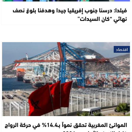
فيلدا: درسنا جنوب إفريقيا جيدا وهدفنا بلوغ نصف
نهائي “كان السيدات”
اقتصاد
الموانئ المغربية تحقق نمواً بـ14.4% في حركة الرواج