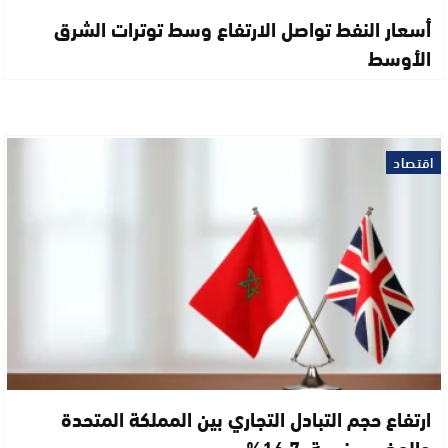
أسعار النفط تواصل الارتفاع وسط توترات الشرق
الأوسط
اقتصاد
ارتفاع حجم التبادل التجاري بين المملكة المتحدة
والمغرب بنسبة 16.7%