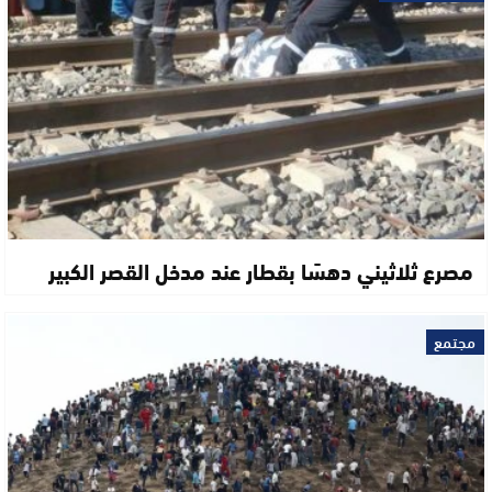
مصرع ثلاثيني دهسًا بقطار عند مدخل القصر الكبير
مجتمع