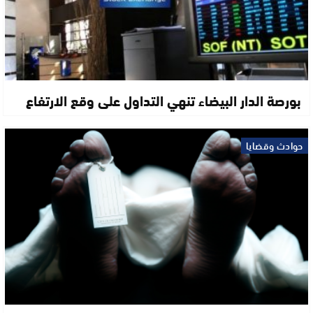
بورصة الدار البيضاء تنهي التداول على وقع الارتفاع
حوادث وقضايا