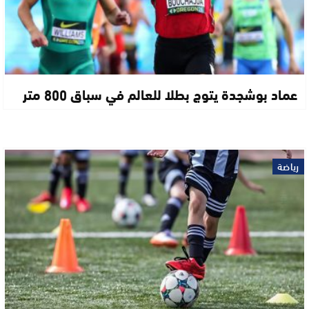
عماد بوشجدة يتوج بطلا للعالم في سباق 800 متر
رياضة