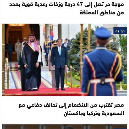
موجة حر تصل إلى 47 درجة وزخات رعدية قوية بعدد
من مناطق المملكة
دولية
مصر تقترب من الانضمام إلى تحالف دفاعي مع
السعودية وتركيا وباكستان