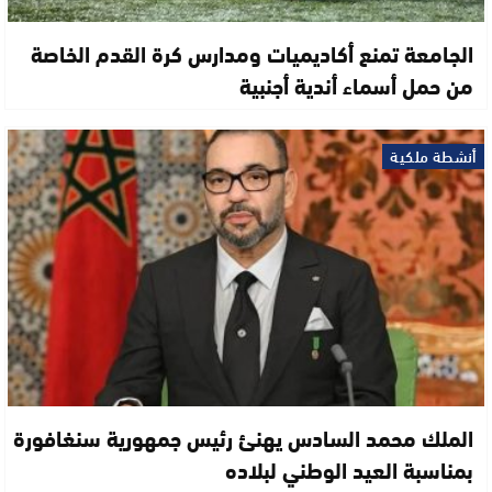
الجامعة تمنع أكاديميات ومدارس كرة القدم الخاصة
من حمل أسماء أندية أجنبية
أنشطة ملكية
الملك محمد السادس يهنئ رئيس جمهورية سنغافورة
بمناسبة العيد الوطني لبلاده