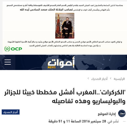
الرئيسية
أخبار الصحراء
'الكركرات'..المغرب أفشل مخططا خبيثا للجزائر
والبوليساريو وهذه تفاصيله
أخبار الصحراء
إدارة الموقع
نشر في
28 سبتمبر 2016 الساعة 11 و 51 دقيقة