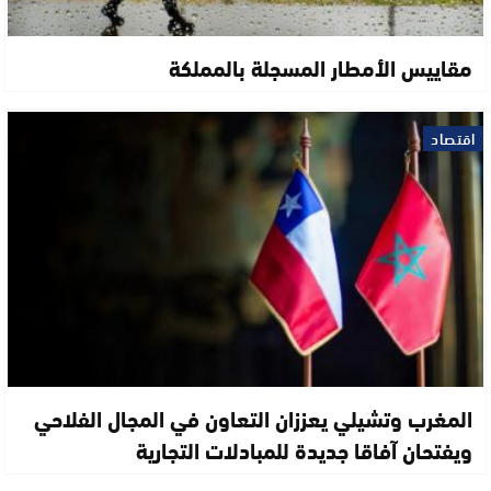
مقاييس الأمطار المسجلة بالمملكة
اقتصاد
المغرب وتشيلي يعززان التعاون في المجال الفلاحي
ويفتحان آفاقا جديدة للمبادلات التجارية