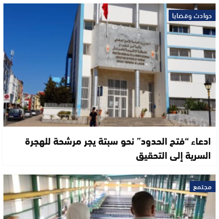
حوادث وقضايا
ادعاء “فتح الحدود” نحو سبتة يجر مرشحة للهجرة
السرية إلى التحقيق
مجتمع