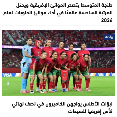
طنجة المتوسط يتصدر الموانئ الإفريقية ويحتل
المرتبة السادسة عالميًا في أداء موانئ الحاويات لعام
2026
رياضة
لبؤات الأطلس يواجهن الكاميرون في نصف نهائي
كأس إفريقيا للسيدات