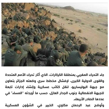
جاء التحرك المغربي بمنطقة الكركارات، الذي أثار تحرك الأمم المتحدة
والقوى الدولية الكبرى، لإفشال مخطط سري وضعته الجزائر بتعاون
مع جبهة البوليساريو، لنقل كتائب عسكرية وإنشاء إدارات تابعة
للجبهة الانفصالية جنوب الجدار العازل، حسب ما أوردته “المساء” في
عددها الصادر الأربعاء.
وأوضح عبد الرحمان مكاوي، الخبير في الشؤون العسكرية