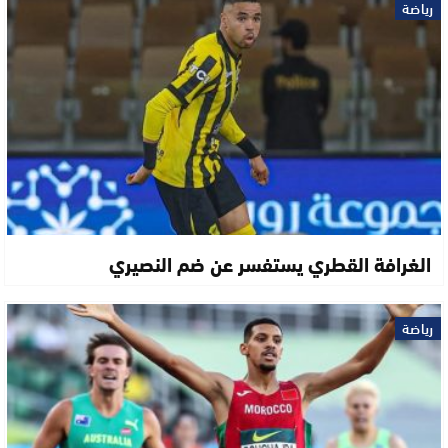
رياضة
الغرافة القطري يستفسر عن ضم النصيري
رياضة