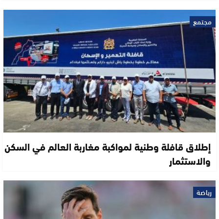
مجتمع
إطلاق قافلة وطنية لمواكبة مغاربة العالم في السكن
والاستثمار
رياضة