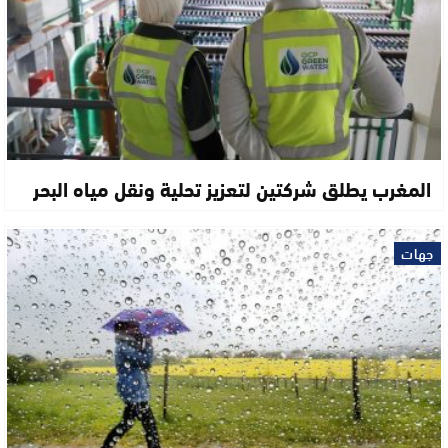
المغرب يطلق شركتين لتعزيز تحلية ونقل مياه البحر
جهات