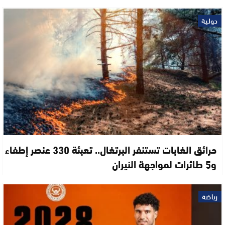
دولية
حرائق الغابات تستنفر البرتغال.. تعبئة 330 عنصر إطفاء
و5 طائرات لمواجهة النيران
رياضة