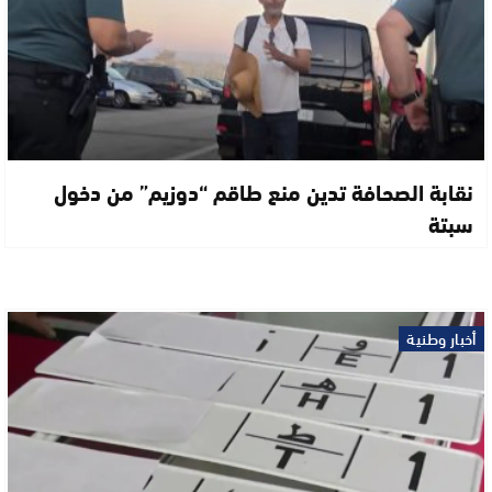
نقابة الصحافة تدين منع طاقم “دوزيم” من دخول
سبتة
أخبار وطنية