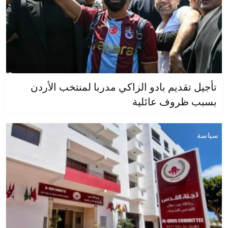
تأجيل تقديم بادو الزاكي مدربا لمنتخب الأردن
بسبب ظروف عائلية
سياسة