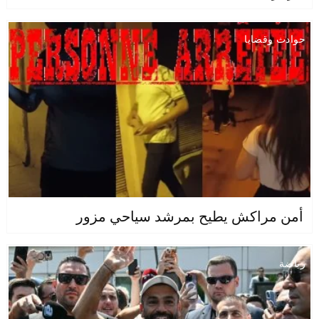
حوادث وقضايا
أمن مراكش يطيح بمرشد سياحي مزور
رياضة