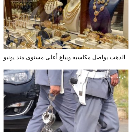
الذهب يواصل مكاسبه ويبلغ أعلى مستوى منذ يونيو
حوادث وقضايا