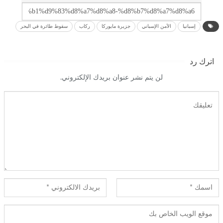
إسبانيا
الأمن الإسباني
جزيرة مايوركا
ركاب
سقوط طائرة في البحر
اترك رد
لن يتم نشر عنوان بريدك الإلكتروني.