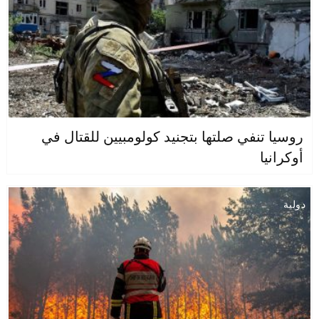
روسيا تنفي صلتها بتجنيد كولومبيين للقتال في
أوكرانيا
دولية