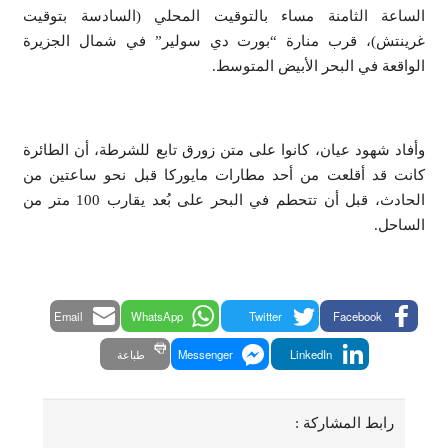
الساعة الثامنة مساء بالتوقيت المحلي (السادسة بتوقيت
غرينتش)، قرب منارة “بورت دي سولير” في شمال الجزيرة
الواقعة في البحر الأبيض المتوسط.
وأفاد شهود عيان، كانوا على متن زورق تابع للشرطة، أن الطائرة
كانت قد أقلعت من أحد مطارات مايوركا قبل نحو ساعتين من
الحادث، قبل أن تتحطم في البحر على بُعد يقارب 100 متر من
الساحل.⁩
Email
WhatsApp
Twitter
Facebook
LinkedIn
Messenger
طباعة
رابط المشاركة :