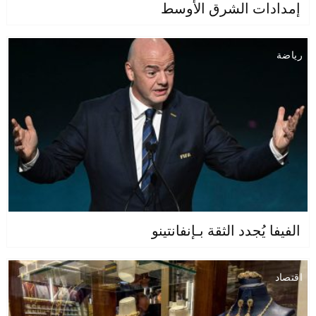
إمدادات الشرق الأوسط
رياضة
الفيفا يُجدد الثقة بـإنفانتينو
اقتصاد