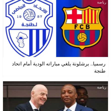
رياضة
رسميا.. برشلونة يلغي مباراته الودية أمام اتحاد
طنجة
رياضة