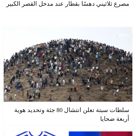
مصرع ثلاثيني دهسًا بقطار عند مدخل القصر الكبير
مجتمع
سلطات سبتة تعلن انتشال 80 جثة وتحديد هوية
أربعة ضحايا