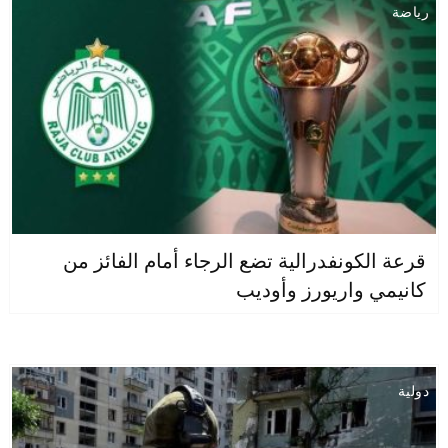
رياضة
قرعة الكونفدرالية تضع الرجاء أمام الفائز من
كانيمي واريورز وأوديب
دولية