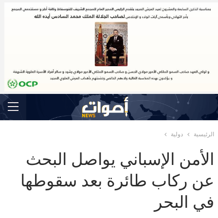
الرئيسية
دولية
الأمن الإسباني يواصل البحث
عن ركاب طائرة بعد سقوطها
في البحر