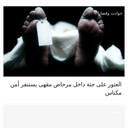
حوادث وقضايا
العثور على جثة داخل مرحاض مقهى يستنفر أمن
مكناس
مجتمع