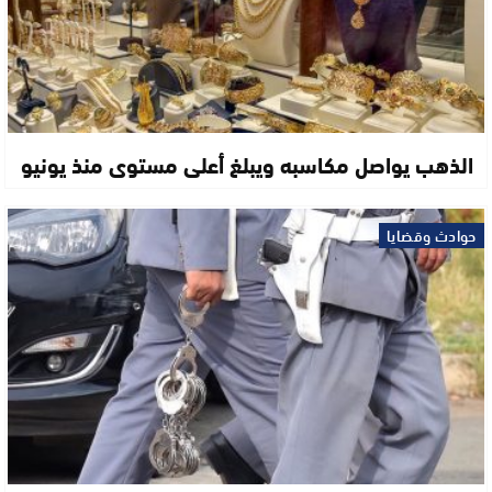
الذهب يواصل مكاسبه ويبلغ أعلى مستوى منذ يونيو
حوادث وقضايا