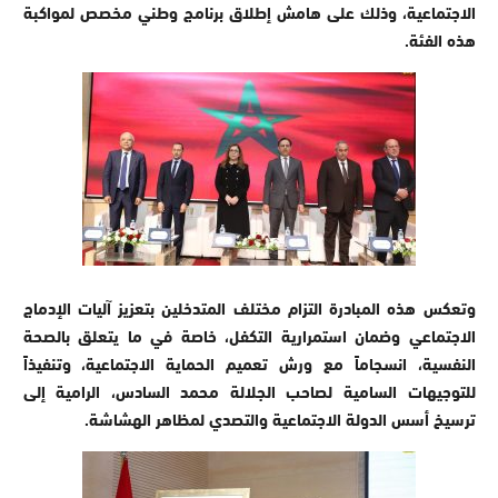
الاجتماعية، وذلك على هامش إطلاق برنامج وطني مخصص لمواكبة
هذه الفئة.
وتعكس هذه المبادرة التزام مختلف المتدخلين بتعزيز آليات الإدماج
الاجتماعي وضمان استمرارية التكفل، خاصة في ما يتعلق بالصحة
النفسية، انسجاماً مع ورش تعميم الحماية الاجتماعية، وتنفيذاً
للتوجيهات السامية لصاحب الجلالة محمد السادس، الرامية إلى
ترسيخ أسس الدولة الاجتماعية والتصدي لمظاهر الهشاشة.