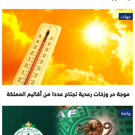
جهات
موجة حر وزخات رعدية تجتاح عددا من أقاليم المملكة
رياضة