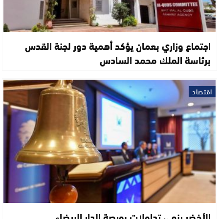
اجتماع وزاري بعمان يؤكد أهمية دور لجنة القدس
برئاسة الملك محمد السادس
اقتصاد
الأخضر ينهي تداولات بورصة الدار البيضاء