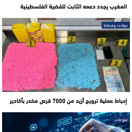
المغرب يجدد دعمه الثابت للقضية الفلسطينية
حوادث وقضايا
إحباط عملية ترويج أزيد من 7000 قرص مخدر بأكادير
منوعات