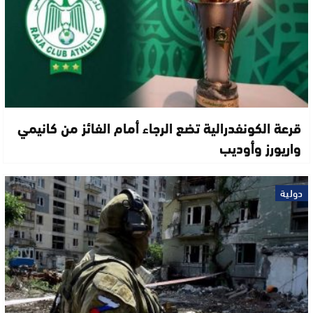
قرعة الكونفدرالية تضع الرجاء أمام الفائز من كانيمي
واريورز وأوديب
دولية