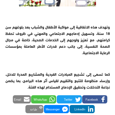
وتهدف هذه الاتفاقية إلى مواكبة الأطفال والشباب بعد بلوغهم سن
18 سنة، وتسهيل إدماجهم الاجتماعي والمهني في ظروف تحفظ
كرامتهم، مع تعزيز ولوجهم إلى الخدمات الصحية، خاصة في مجال
الصحة النفسية، إلى جانب دعم قدرات الأطر العاملة بمؤسسات
الرعاية الاجتماعية.
كما تسعى إلى تشجيع المبادرات الفردية والمشاريع المدرة للدخل،
وإرساء منظومة للتتبع والتقييم لقياس أثر هذه البرامج، بما يضمن
نجاعة التدخلات وتحقيق الإدماج المستدام لهذه الفئة.
Email
WhatsApp
Twitter
Facebook
LinkedIn
Messenger
طباعة