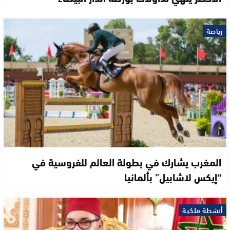
رياضة
المغرب يشارك في بطولة العالم للفروسية في
“إيكس لاشابيل” بألمانيا
أنشطة ملكية