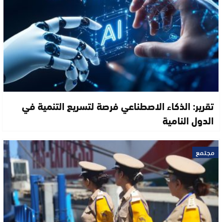
تقرير: الذكاء الاصطناعي فرصة لتسريع التنمية في
الدول النامية
مجتمع