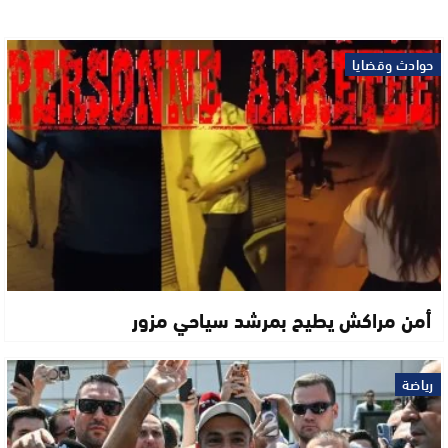
حوادث وقضايا
أمن مراكش يطيح بمرشد سياحي مزور
رياضة