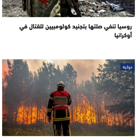
روسيا تنفي صلتها بتجنيد كولومبيين للقتال في
أوكرانيا
دولية