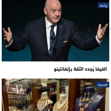
رياضة
الفيفا يُجدد الثقة بـإنفانتينو
اقتصاد