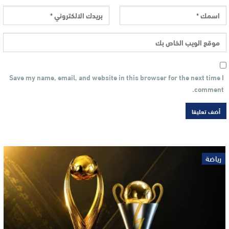
Save my name, email, and website in this browser for the next time I
comment.
رياضة