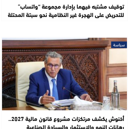
توقيف مشتبه فيهما بإدارة مجموعة “واتساب”
للتحريض على الهجرة غير النظامية نحو سبتة المحتلة
سياسة
أخنوش يكشف مرتكزات مشروع قانون مالية 2027..
رهانات النمو والاستثمار والسيادة الصناعية