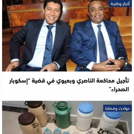
أخبار وطنية
تأجيل محاكمة الناصري وبعيوي في قضية “إسكوبار
الصحراء”
حوادث وقضايا