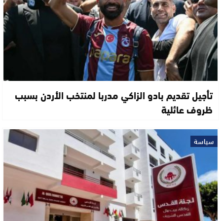
تأجيل تقديم بادو الزاكي مدربا لمنتخب الأردن بسبب
ظروف عائلية
سياسة