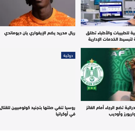
ية للطبيبات والأطباء تطلق
ريال مدريد يضم الإيفواري يان ديوماندي
لتبسيط الخدمات الإدارية
دولية
الية تضع الرجاء أمام الفائز
روسيا تنفي صلتها بتجنيد كولومبيين للقتال
اريورز وأوديب
في أوكرانيا