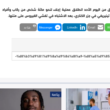
 من اليوم الأحد انطلاق عملية إجلاء لنحو مائة شخص من ركاب وأفراد
ينيريفي في جزر الكناري، بعد الاشتباه في تفشي الفيروس على متنها.
W
Email
LinkedIn
Messenger
طباعة
رياضة