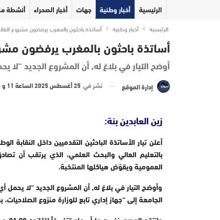
الرئيسية
أخبار وطنية
جهات
أخبار الصحراء
أنشطة مل
الرئيسية
أخبار وطنية
أساتذة باحثون بالمغرب يرفضون مشروع القانون 56.24 الخاص بالتعليم ا
أساتذة باحثون بالمغرب يرفضون مشروع القانون 56.24 الخا
أوضح التيار في بلاغ له, أن المشروع الجديد “لا ي
نشر في
25 أغسطس 2025 الساعة 11 و 55 دقيقة
إدارة الموقع
زين العابدين بنة:
بالتعليم العالي والبحث العلمي، الذي يرتقب أن تصاد
العمومية ويقوّض هياكلها المنتخبة.
وأوضح التيار في بلاغ له, أن المشروع الجديد “لا يحمل أي
الجامعة إلى “جهاز إداري تابع للوزارة منزوع الصلاحيات، ب
وانتق