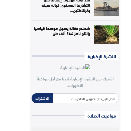
انتشارها العسكري قبالة سبتة
بفرقاطتين…
شمندر دكالة يسجل موسما قياسيا
بإنتاج ناهز 544 ألف طن
النشرة الإخبارية
اشترك في النشرة الإخبارية لدينا من أجل مواكبة
التطورات.
الاشتراك
مواقيت الصلاة