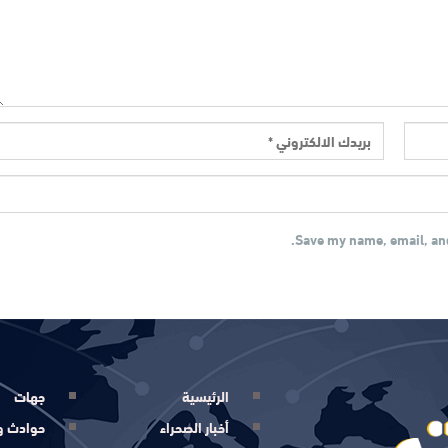
Save my name, email, and
الرئيسية
جهات
أخبار الصحراء
حوادث و