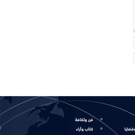
فن وثقافة
قضايا
كتاب وآراء