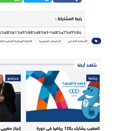
رابط المشاركة :
الأساتذة الباحثين
الجامعات المغربية
النقابة الوطنية للتعليم العا
شاهد أيضا
رياضة
مجتمع
المغرب يشارك بـ120 رياضيا في دورة
إنجاز مغربي