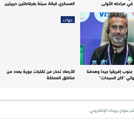
في مراحله الأولى
العسكري قبالة سبتة بفرقاطتين حربيتين
جهات
 جنوب إفريقيا جيدا وهدفنا
الأرصاد تحذر من تقلبات جوية بعدد من
ائي “كان السيدات”
مناطق المملكة
شر عنوان بريدك الإلكتروني.