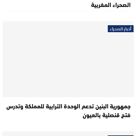
الصحراء المغربية
أخبار الصحراء
جمهورية البنين تدعم الوحدة الترابية للمملكة وتدرس
فتح قنصلية بالعيون