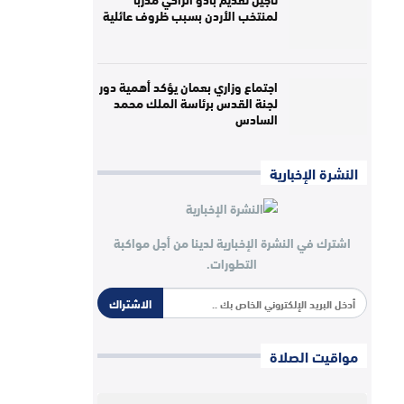
لمنتخب الأردن بسبب ظروف عائلية
اجتماع وزاري بعمان يؤكد أهمية دور
لجنة القدس برئاسة الملك محمد
السادس
النشرة الإخبارية
اشترك في النشرة الإخبارية لدينا من أجل مواكبة
التطورات.
الاشتراك
مواقيت الصلاة