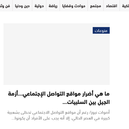
كية
اقتصاد
مجتمع
حوادث وقضايا
رياضة
دولية
دين ودنيا
فن وثق
منوعات
ما هي أضرار مواقع التواصل الإجتماعي…أزمة
الجيل بين السلبيات…
أصوات نيوز/ رغم أن مواقع التواصل الاجتماعي تحظى بشعبية
كبيرة في العصر الحالي، إلا أنه يجب على الأفراد أن يكونوا…