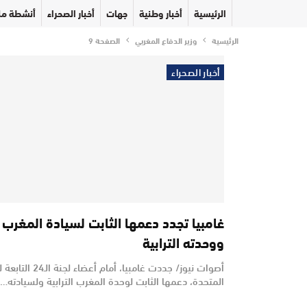
الرئيسية
أخبار وطنية
جهات
أخبار الصحراء
أنشطة مل
الرئيسية
وزير الدفاع المغربي
الصفحة 9
أخبار الصحراء
غامبيا تجدد دعمها الثابت لسيادة المغرب
ووحدته الترابية
أصوات نيوز/ جددت غامبيا، أمام أعضاء لج
المتحدة، دعمها الثابت لوحدة المغرب الترابية ولسيادته…