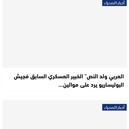
أخبار الصحراء
العربي ولد النص” الخبير العسكري السابق فجيش
البوليساريو يرد على موالين…
أخبار الصحراء