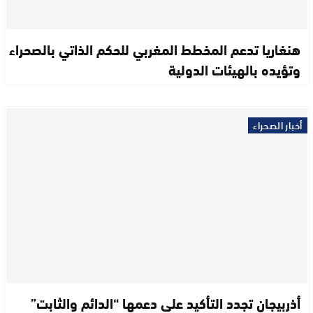
هنغاريا تدعم المخطط المغربي للحكم الذاتي بالصحراء
وتؤيده بالهيئات الدولية
أخبار الصحراء
أذربيجان تجدد التأكيد على دعمها “الدائم والثابت”