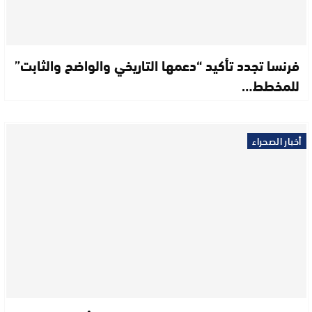
فرنسا تجدد تأكيد “دعمها التاريخي والواضح والثابت”
للمخطط…
أخبار الصحراء