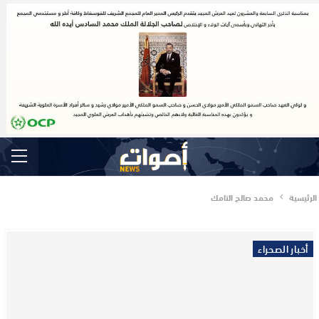
الرئيسية
محمد صالح التامك
أخبار الصحراء