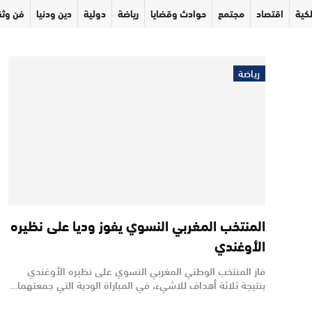
كية
اقتصاد
مجتمع
حوادث وقضايا
رياضة
دولية
دين ودنيا
فن وثق
رياضة
المنتخب المغربي النسوي يفوز وديا على نظيره
الأوغندي
فاز المنتخب الوطني المغربي النسوي على نظيره الأوغندي
بنتيجة ثلاثة أهداف للاشيء، في المباراة الودية التي جمعتهما…