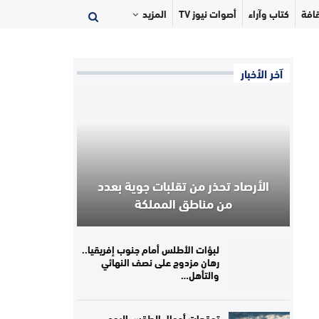
افة
كتاب وآراء
أصوات نيوز TV
المزيد
آخر الأخبار
الأرصاد تحذر من تقلبات جوية بعدد
من مناطق المملكة
لبؤات الأطلس أمام جنوب إفريقيا..
رهان مزدوج على نصف النهائي
والتأهل…
توقعات أحوال الطقس اليوم