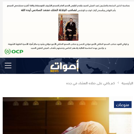
الرئيسية
كم باقي على صلاه العشاء في جده
منوعات