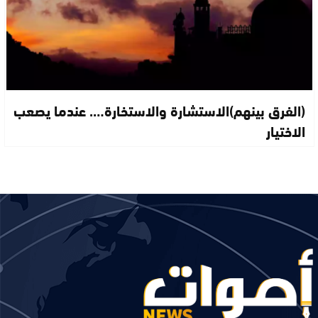
(الفرق بينهم)الاستشارة والاستخارة…. عندما يصعب
الاختيار