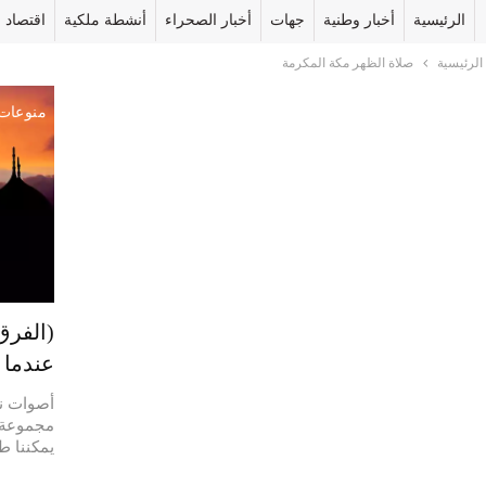
الرئيسية
أخبار وطنية
جهات
أخبار الصحراء
أنشطة ملكية
اقتصاد
الرئيسية
صلاة الظهر مكة المكرمة
منوعات
(الفرق
عندما 
أصوات ني
مجموعة م
يمكننا 