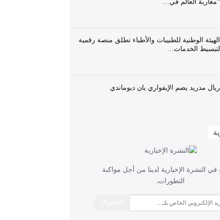
“مغاربة العالم في…
الهيئة الوطنية للطبيبات والأطباء تطلق منصة رقمية
لتبسيط الخدمات…
ريال مدريد يضم الإيفواري يان ديوماندي
ية
ي النشرة الإخبارية لدينا من أجل مواكبة
التطورات.
الاشتراك