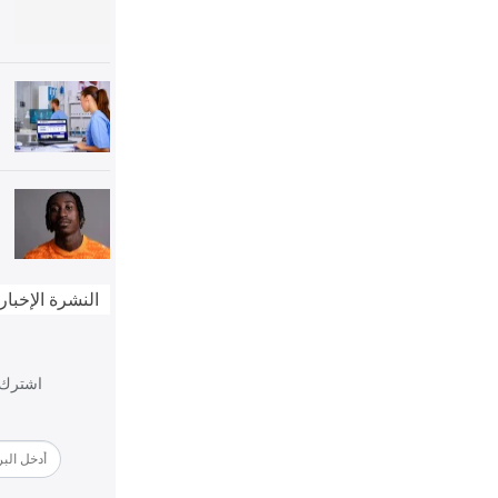
النشرة الإخبار
اشترك ف