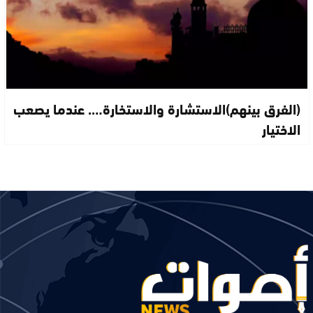
(الفرق بينهم)الاستشارة والاستخارة…. عندما يصعب
الاختيار