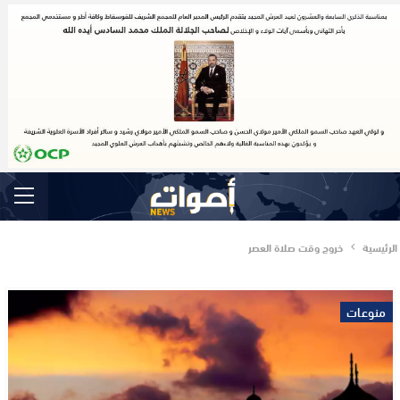
الرئيسية
خروج وقت صلاة العصر
منوعات