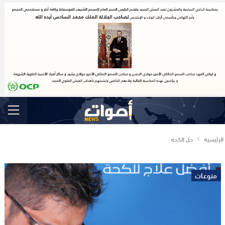
الرئيسية
حل الكحه
منوعات