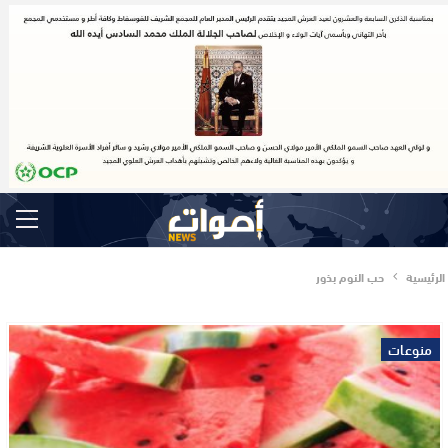
الرئيسية
حب النوم بذور
منوعات