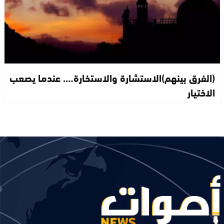
(الفرق بينهم)الاستشارة والاستخارة…. عندما يصعب
الاختيار