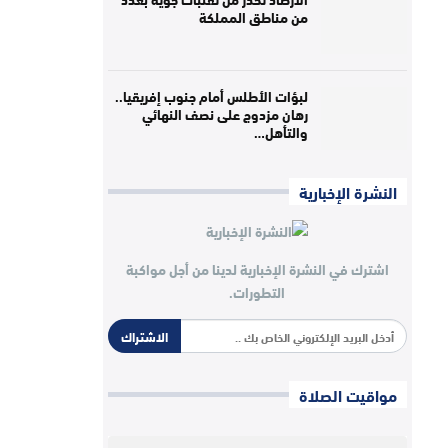
من مناطق المملكة
لبؤات الأطلس أمام جنوب إفريقيا..
رهان مزدوج على نصف النهائي
والتأهل…
النشرة الإخبارية
اشترك في النشرة الإخبارية لدينا من أجل مواكبة
التطورات.
الاشتراك
مواقيت الصلاة