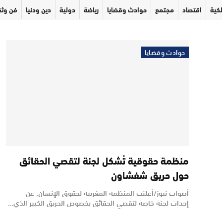
كية
اقتصاد
مجتمع
حوادث وقضايا
رياضة
دولية
دين ودنيا
فن وثق
حوادث وقضايا
منظمة حقوقية تُشكل لجنة لتقصي الحقائق
حول حريق شفشاون
أصوات نيوز/أعلنت المنظمة المغربية لحقوق الإنسان, عن
إحداث لجنة خاصة لتقصي الحقائق بخصوص الحريق الكبير الذي…