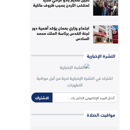
لمنتخب الأردن بسبب ظروف عائلية
اجتماع وزاري بعمان يؤكد أهمية دور
لجنة القدس برئاسة الملك محمد
السادس
النشرة الإخبارية
اشترك في النشرة الإخبارية لدينا من أجل مواكبة
التطورات.
الاشتراك
مواقيت الصلاة