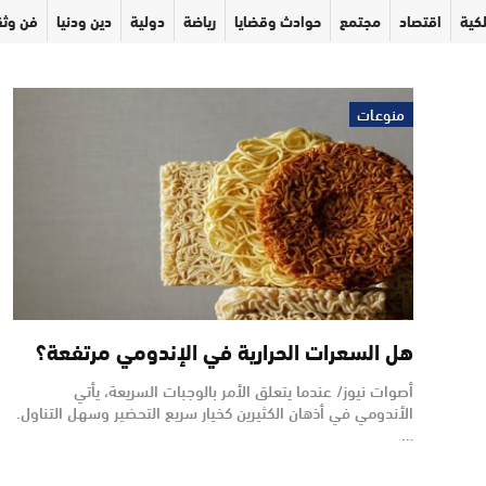
كية
اقتصاد
مجتمع
حوادث وقضايا
رياضة
دولية
دين ودنيا
فن وثق
منوعات
هل السعرات الحرارية في الإندومي مرتفعة؟
أصوات نيوز/ عندما يتعلق الأمر بالوجبات السريعة، يأتي
الأندومي في أذهان الكثيرين كخيار سريع التحضير وسهل التناول.
…