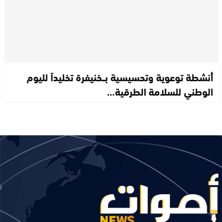
أنشطة توعوية وتحسيسية بــخنيفرة تخليداً لليوم
الوطني للسلامة الطرقية…