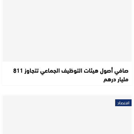
صافي أصول هيئات التوظيف الجماعي تتجاوز 811
مليار درهم
اقتصاد