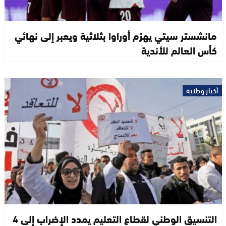
مانشستر سيتي يهزم أوراوا بثلاثية ويعبر إلى نهائي
كأس العالم للأندية
أخبار وطنية
التنسيق الوطني لقطاع التعليم يمدد الإضراب إلى 4