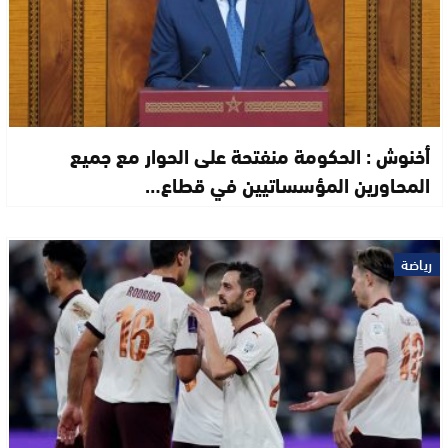
أخنوش : الحكومة منفتحة على الحوار مع جميع
المحاورين المؤسساتيين في قطاع…
رياضة