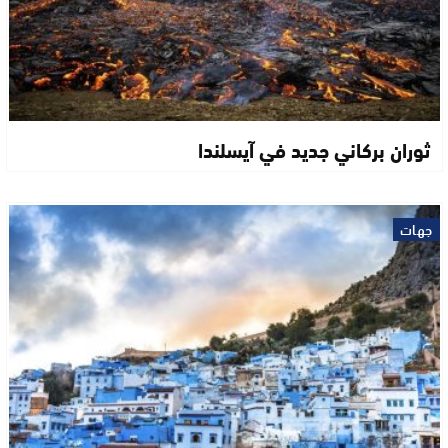
ثوران بركاني جديد في آيسلندا
جهات