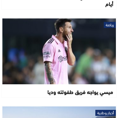
أيام
رياضة
ميسي يواجه فريق طفولته وديا
أخبار وطنية