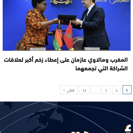
المغرب ومالاوي عازمان على إعطاء زخم أكبر لعلاقات
الشراكة التي تجمعهما
1
2
3
…
12
التالي