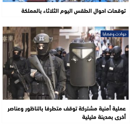
توقعات احوال الطقس اليوم الثلاثاء بالمملكة
حوادث وقضايا
عملية أمنية مشتركة توقف متطرفا بالناظور وعناصر
أخرى بمدينة مليلية