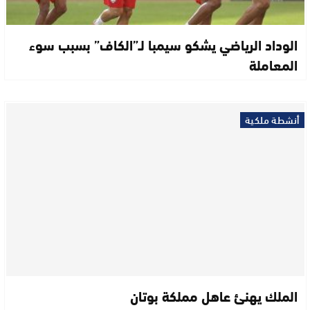
الوداد الرياضي يشكو سيمبا لـ”الكاف” بسبب سوء
المعاملة
أنشطة ملكية
الملك يهنئ عاهل مملكة بوتان