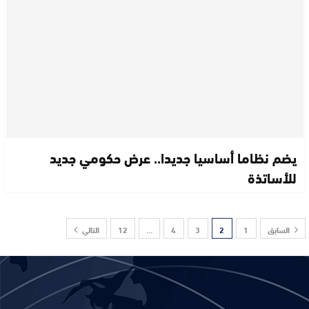
يضم نظاما أساسيا جديدا.. عرض حكومي جديد
للأساتذة
السابق
1
2
3
4
…
12
التالي