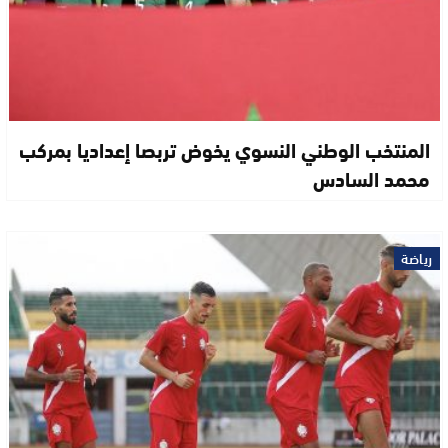
المنتخب الوطني النسوي يخوض تربصا إعداديا بمركب
محمد السادس
رياضة