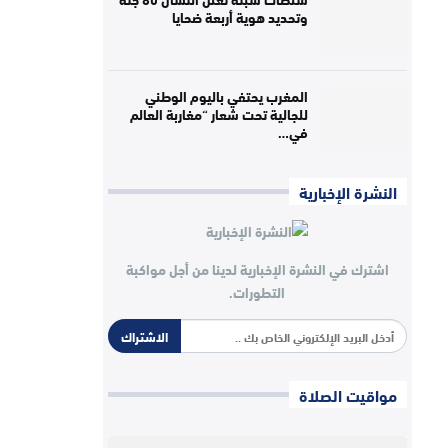
وتحديد هوية أربعة ضحايا
المغرب يحتفي باليوم الوطني
للجالية تحت شعار “مغاربة العالم
في…
النشرة الإخبارية
اشترك في النشرة الإخبارية لدينا من أجل مواكبة
التطورات.
الاشتراك
مواقيت الصلاة