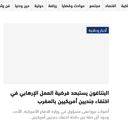
كية
اقتصاد
مجتمع
حوادث وقضايا
رياضة
دولية
دين ودنيا
فن وثق
أخبار وطنية
البنتاغون يستبعد فرضية العمل الإرهابي في
اختفاء جنديين أمريكيين بالمغرب
أصوات نيوز/نفى مسؤول في وزارة الدفاع الأمريكية، الأحد،
وجود أي صلة بين حادثة اختفاء جنديين أمريكيين…