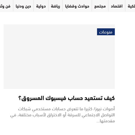
كية
اقتصاد
مجتمع
حوادث وقضايا
رياضة
دولية
دين ودنيا
فن وثق
منوعات
كيف تستعيد حساب فيسبوك المسروق؟
أصوات نيوز/ كثيرا ما تتعرض حسابات مستخدمي شبكات
التواصل الاجتماعي للسرقة أو الاختراق لأسباب مختلفة، في
مقدمتها…