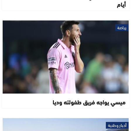
أيام
رياضة
ميسي يواجه فريق طفولته وديا
أخبار وطنية