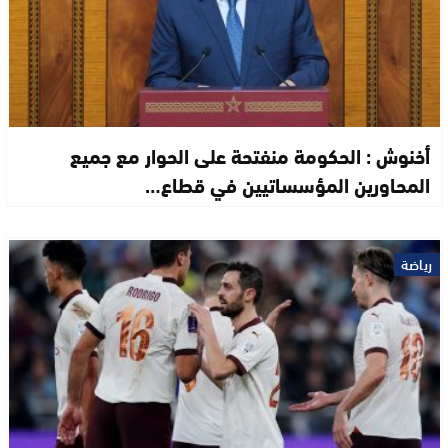
أخنوش : الحكومة منفتحة على الحوار مع جميع
المحاورين المؤسساتيين في قطاع…
رياضة