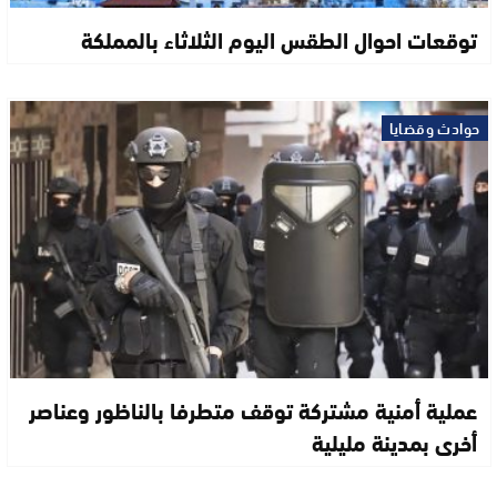
توقعات احوال الطقس اليوم الثلاثاء بالمملكة
حوادث وقضايا
عملية أمنية مشتركة توقف متطرفا بالناظور وعناصر
أخرى بمدينة مليلية