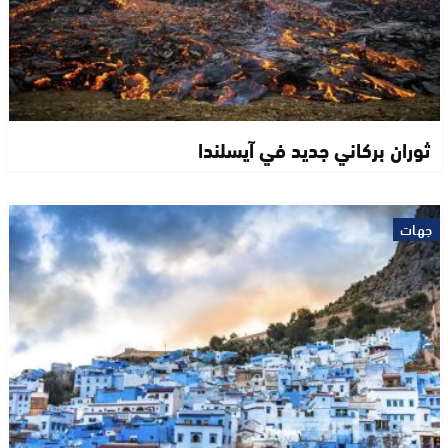
ثوران بركاني جديد في آيسلندا
جهات