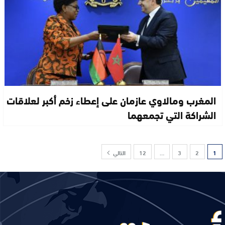
المغرب ومالاوي عازمان على إعطاء زخم أكبر لعلاقات
الشراكة التي تجمعهما
1
2
3
…
12
التالي