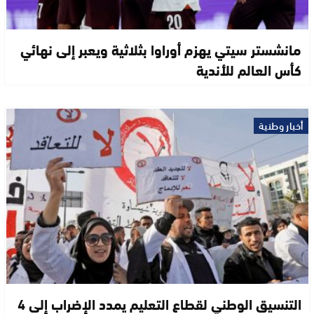
مانشستر سيتي يهزم أوراوا بثلاثية ويعبر إلى نهائي
كأس العالم للأندية
أخبار وطنية
التنسيق الوطني لقطاع التعليم يمدد الإضراب إلى 4