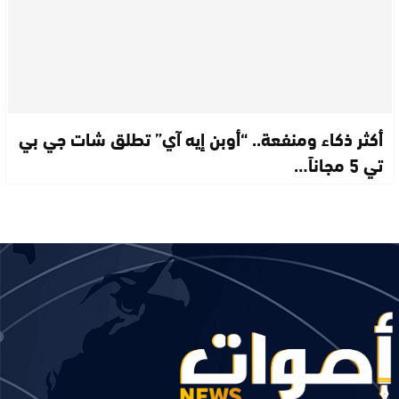
أكثر ذكاء ومنفعة.. “أوبن إيه آي” تطلق شات جي بي
تي 5 مجاناً…