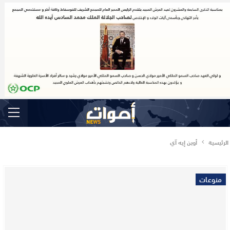
الرئيسية
أوبن إيه آي
منوعات