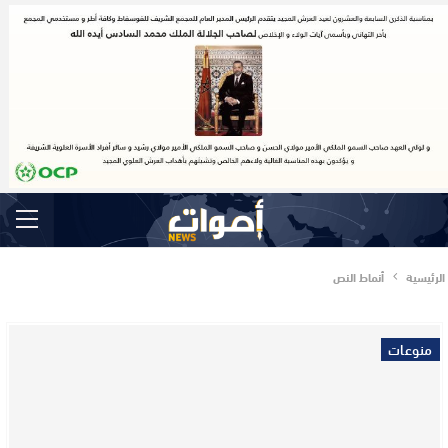
الرئيسية
أنماط النص
منوعات