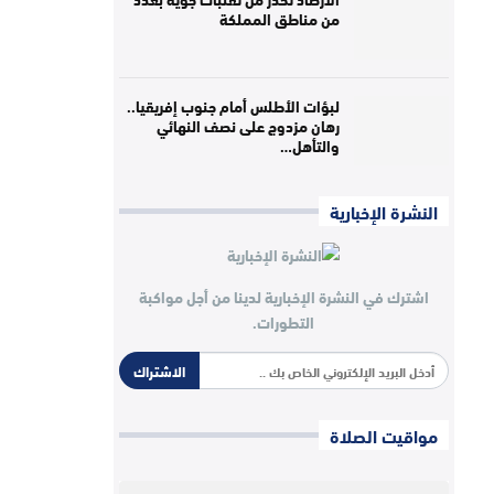
من مناطق المملكة
لبؤات الأطلس أمام جنوب إفريقيا..
رهان مزدوج على نصف النهائي
والتأهل…
النشرة الإخبارية
اشترك في النشرة الإخبارية لدينا من أجل مواكبة
التطورات.
الاشتراك
مواقيت الصلاة