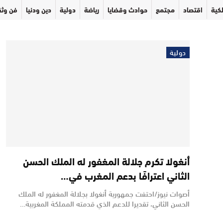
كية
اقتصاد
مجتمع
حوادث وقضايا
رياضة
دولية
دين ودنيا
فن وثق
دولية
أنغولا تكرم جلالة المغفور له الملك الحسن
الثاني اعترافًا بدعم المغرب في…
أصوات نيوز/احتفت جمهورية أنغولا بجلالة المغفور له الملك
الحسن الثاني، تقديرا للدعم الذي قدمته المملكة المغربية…