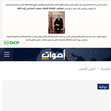
الرئيسية
أنتوني ألبانيزي
دولية