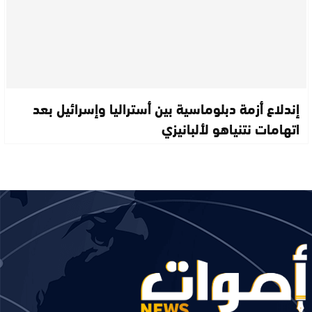
إندلاع أزمة دبلوماسية بين أستراليا وإسرائيل بعد
اتهامات نتنياهو لألبانيزي